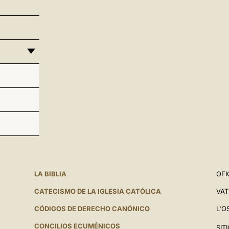
LA BIBLIA
OFI
CATECISMO DE LA IGLESIA CATÓLICA
VAT
CÓDIGOS DE DERECHO CANÓNICO
L'O
CONCILIOS ECUMÉNICOS
SIT