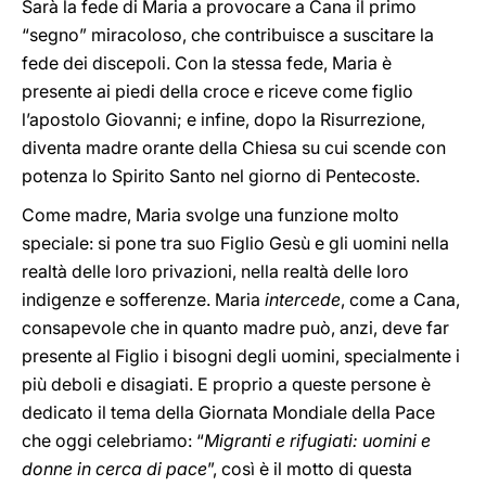
Sarà la fede di Maria a provocare a Cana il primo
“segno” miracoloso, che contribuisce a suscitare la
fede dei discepoli. Con la stessa fede, Maria è
presente ai piedi della croce e riceve come figlio
l’apostolo Giovanni; e infine, dopo la Risurrezione,
diventa madre orante della Chiesa su cui scende con
potenza lo Spirito Santo nel giorno di Pentecoste.
Come madre, Maria svolge una funzione molto
speciale: si pone tra suo Figlio Gesù e gli uomini nella
realtà delle loro privazioni, nella realtà delle loro
indigenze e sofferenze. Maria
intercede
, come a Cana,
consapevole che in quanto madre può, anzi, deve far
presente al Figlio i bisogni degli uomini, specialmente i
più deboli e disagiati. E proprio a queste persone è
dedicato il tema della Giornata Mondiale della Pace
che oggi celebriamo: “
Migranti e rifugiati: uomini e
donne in cerca di pace
”, così è il motto di questa