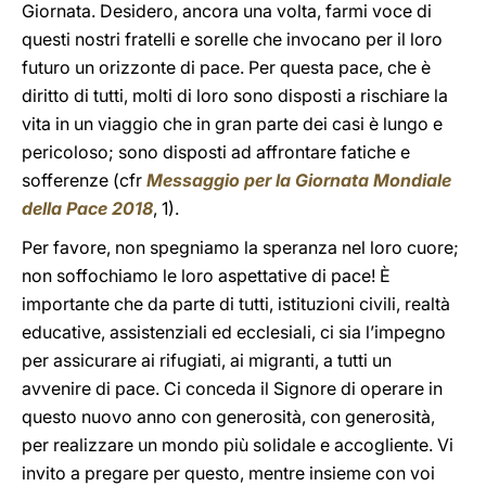
Giornata. Desidero, ancora una volta, farmi voce di
questi nostri fratelli e sorelle che invocano per il loro
futuro un orizzonte di pace. Per questa pace, che è
diritto di tutti, molti di loro sono disposti a rischiare la
vita in un viaggio che in gran parte dei casi è lungo e
pericoloso; sono disposti ad affrontare fatiche e
sofferenze (cfr
Messaggio per la Giornata Mondiale
della Pace 2018
, 1).
Per favore, non spegniamo la speranza nel loro cuore;
non soffochiamo le loro aspettative di pace! È
importante che da parte di tutti, istituzioni civili, realtà
educative, assistenziali ed ecclesiali, ci sia l’impegno
per assicurare ai rifugiati, ai migranti, a tutti un
avvenire di pace. Ci conceda il Signore di operare in
questo nuovo anno con generosità, con generosità,
per realizzare un mondo più solidale e accogliente. Vi
invito a pregare per questo, mentre insieme con voi