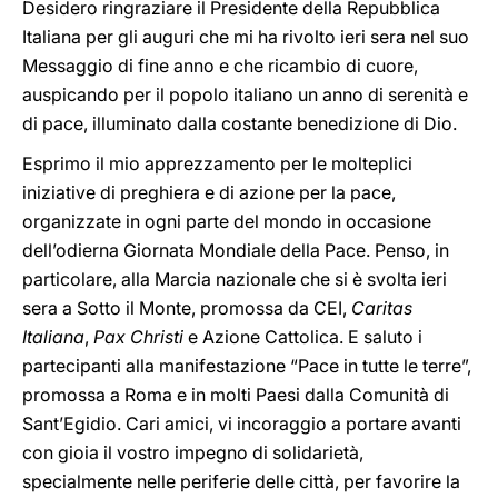
Desidero ringraziare il Presidente della Repubblica
Italiana per gli auguri che mi ha rivolto ieri sera nel suo
Messaggio di fine anno e che ricambio di cuore,
auspicando per il popolo italiano un anno di serenità e
di pace, illuminato dalla costante benedizione di Dio.
Esprimo il mio apprezzamento per le molteplici
iniziative di preghiera e di azione per la pace,
organizzate in ogni parte del mondo in occasione
dell’odierna Giornata Mondiale della Pace. Penso, in
particolare, alla Marcia nazionale che si è svolta ieri
sera a Sotto il Monte, promossa da CEI,
Caritas
Italiana
,
Pax Christi
e Azione Cattolica. E saluto i
partecipanti alla manifestazione “Pace in tutte le terre”,
promossa a Roma e in molti Paesi dalla Comunità di
Sant’Egidio. Cari amici, vi incoraggio a portare avanti
con gioia il vostro impegno di solidarietà,
specialmente nelle periferie delle città, per favorire la