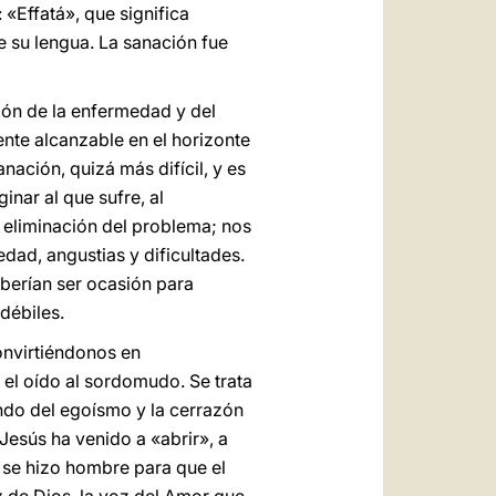
 «Effatá», que significa
e su lengua. La sanación fue
ión de la enfermedad y del
mente alcanzable en el horizonte
nación, quizá más difícil, y es
nar al que sufre, al
eliminación del problema; nos
ad, angustias y dificultades.
berían ser ocasión para
débiles.
onvirtiéndonos en
 el oído al sordomudo. Se trata
ndo del egoísmo y la cerrazón
Jesús ha venido a «abrir», a
l se hizo hombre para que el