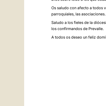
Os saludo con afecto a todos v
parroquiales, las asociaciones.
Saludo a los fieles de la dióce
los confirmandos de Prevalle.
A todos os deseo un feliz domin