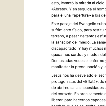
esto, levantó la mirada al cielo
«Ábrete». Y en seguida el hombr
para él una «apertura» a los d
Este pasaje del Evangelio subr
sufrimiento físico, para restit
terreno, a pesar de tantos esfu
la sanación del miedo. La sana
discapacitado. Y hay muchos m
quedamos sordos y mudos delan
Demasiadas veces el enfermo y 
manifestar la preocupación y l
Jesús nos ha desvelado el sec
protagonistas del «Effatá», de 
de abrirnos a las necesidades
del corazón. Es precisamente el
liberar, para hacernos capaces