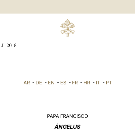
LI
2018
AR
-
DE
-
EN
-
ES
-
FR
-
HR
-
IT
-
PT
PAPA FRANCISCO
ÁNGELUS