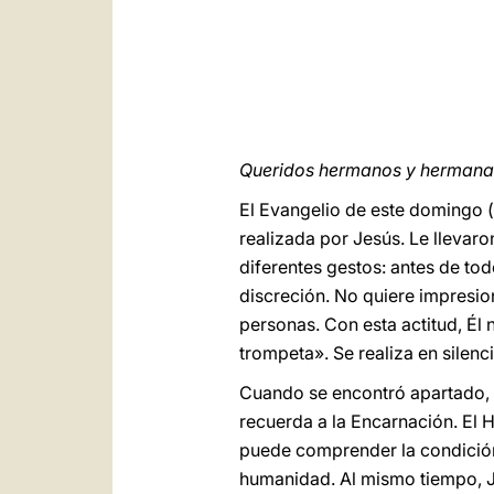
Queridos hermanos y hermanas
El Evangelio de este domingo (
realizada por Jesús. Le llevaro
diferentes gestos: antes de tod
discreción. No quiere impresion
personas. Con esta actitud, Él 
trompeta». Se realiza en silenci
Cuando se encontró apartado, J
recuerda a la Encarnación. El 
puede comprender la condición 
humanidad. Al mismo tiempo, Je