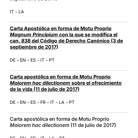
-
IT
LA
Carta Apostólica en forma de Motu Proprio
Magnum Principium
con la que se modifica el
can. 838 del Código de Derecho Canónico (3 de
septiembre de 2017)
-
-
-
-
DE
EN
ES
IT
PT
Carta apostólica en forma de Motu Proprio
Maiorem hac dilectionem
sobre el ofrecimiento
de la vida (11 de julio de 2017)
-
-
-
-
-
-
DE
EN
ES
FR
IT
LA
PT
Carta apostólica en forma de Motu Proprio
Maiorem hac dilectionem
(11 de julio de 2017)