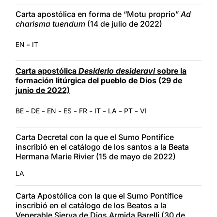
Carta apostólica en forma de “Motu proprio”
Ad
charisma tuendum
(14 de julio de 2022)
-
EN
IT
Carta apostólica
Desiderio desideravi
sobre la
formación litúrgica del pueblo de Dios (29 de
junio de 2022)
-
-
-
-
-
-
-
-
BE
DE
EN
ES
FR
IT
LA
PT
VI
Carta Decretal con la que el Sumo Pontífice
inscribió en el catálogo de los santos a la Beata
Hermana Marie Rivier (15 de mayo de 2022)
LA
Carta Apostólica con la que el Sumo Pontífice
inscribió en el catálogo de los Beatos a la
Venerable Sierva de Dios Armida Barelli (30 de