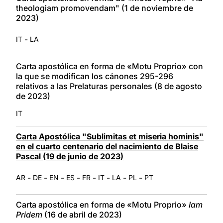
theologiam promovendam" (1 de noviembre de
2023)
-
IT
LA
Carta apostólica en forma de «Motu Proprio» con
la que se modifican los cánones 295-296
relativos a las Prelaturas personales (8 de agosto
de 2023)
IT
Carta Apostólica "Sublimitas et miseria hominis"
en el cuarto centenario del nacimiento de Blaise
Pascal (19 de junio de 2023)
-
-
-
-
-
-
-
-
AR
DE
EN
ES
FR
IT
LA
PL
PT
Carta apostólica en forma de «Motu Proprio»
Iam
Pridem
(16 de abril de 2023)