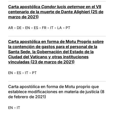
Carta apostólica
Candor lucis aeternae
en el VII
centenario de la muerte de Dante Alighieri (25 de
marzo de 2021)
-
-
-
-
-
-
-
AR
DE
EN
ES
FR
IT
LA
PT
Carta apostólica en forma de Motu Proprio sobre
la contención de gastos para el personal de la
Santa Sede, la Gobernación del Estado de la
Ciudad del Vaticano y otras instituciones
vinculadas (23 de marzo de 2021)
-
-
-
EN
ES
IT
PT
Carta apostólica en forma de Motu proprio que
establece modificaciones en materia de justicia (8
de febrero de 2021)
-
EN
IT