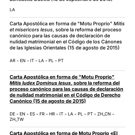
LA
Carta Apostólica en forma de "Motu Proprio"
Mitis
et misericors Iesus
, sobre la reforma del proceso
canónico para las causas de declaración de
nulidad matrimonial en el Código de los Cánones
de las Iglesias Orientales (15 de agosto de 2015)
-
-
-
-
-
AR
EN
IT
LA
PL
PT
Carta Apostólica en forma de "Motu Proprio"
Mitis Iudex Dominus Iesus
, sobre la reforma del
proceso canónico para las causas de declaración
de nulidad matrimonial en el Código de Derecho
Canónico (15 de agosto de 2015)
-
-
-
-
-
-
-
-
-
-
DE
EN
ES
FR
HR
IT
LA
PL
PT
ZH_CN
ZH_TW
Carta Apostólica en forma de Motu Proprio «El