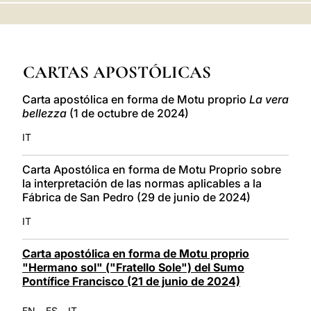
LATINE
CARTAS APOSTÓLICAS
Carta apostólica en forma de Motu proprio
La vera
bellezza
(1 de octubre de 2024)
IT
Carta Apostólica en forma de Motu Proprio sobre
la interpretación de las normas aplicables a la
Fábrica de San Pedro (29 de junio de 2024)
IT
Carta apostólica en forma de Motu proprio
"Hermano sol" ("Fratello Sole") del Sumo
Pontífice Francisco (21 de junio de 2024)
-
-
EN
ES
IT