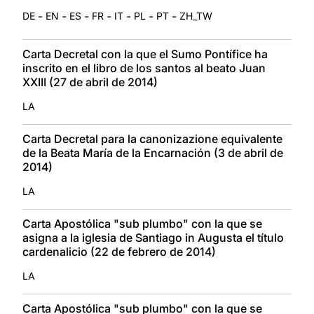
-
-
-
-
-
-
-
DE
EN
ES
FR
IT
PL
PT
ZH_TW
Carta Decretal con la que el Sumo Pontífice ha
inscrito en el libro de los santos al beato Juan
XXIII (27 de abril de 2014)
LA
Carta Decretal para la canonizazione equivalente
de la Beata María de la Encarnación (3 de abril de
2014)
LA
Carta Apostólica "sub plumbo" con la que se
asigna a la iglesia de Santiago in Augusta el título
cardenalicio (22 de febrero de 2014)
LA
Carta Apostólica "sub plumbo" con la que se