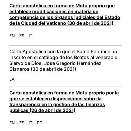
Carta apostólica en forma de Motu proprio que
establece modificaciones en materia de
competencia de los órganos judiciales del Estado
de la Ciudad del Vaticano (30 de abril de 2021)
-
-
EN
ES
IT
Carta Apostólica con la que el Sumo Pontífice ha
inscrito en el catálogo de los Beatos al venerable
Siervo de Dios, José Gregorio Hernández
Cisneros (30 de abril de 2021)
LA
Carta apostólica en forma de Motu proprio por la
que se establecen disposiciones sobre la
transparencia en la gestión de las finanzas
públicas (26 de abril de 2021)
-
-
-
EN
ES
IT
PT