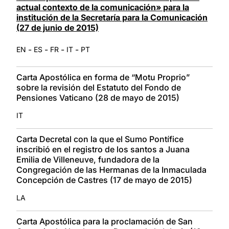
actual contexto de la comunicación» para la
institución de la Secretaría para la Comunicación
(27 de junio de 2015)
-
-
-
-
EN
ES
FR
IT
PT
Carta Apostólica en forma de “Motu Proprio”
sobre la revisión del Estatuto del Fondo de
Pensiones Vaticano (28 de mayo de 2015)
IT
Carta Decretal con la que el Sumo Pontífice
inscribió en el registro de los santos a Juana
Emilia de Villeneuve, fundadora de la
Congregación de las Hermanas de la Inmaculada
Concepción de Castres (17 de mayo de 2015)
LA
Carta Apostólica para la proclamación de San