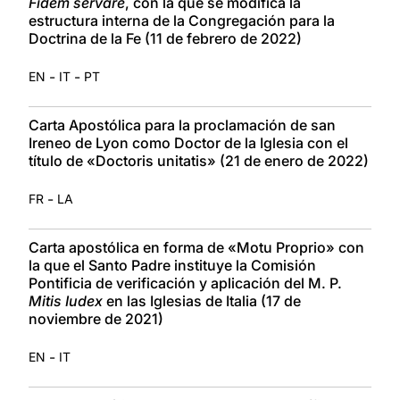
Fidem servare
, con la que se modifica la
estructura interna de la Congregación para la
Doctrina de la Fe (11 de febrero de 2022)
-
-
EN
IT
PT
Carta Apostólica para la proclamación de san
Ireneo de Lyon como Doctor de la Iglesia con el
título de «Doctoris unitatis» (21 de enero de 2022)
-
FR
LA
Carta apostólica en forma de «Motu Proprio» con
la que el Santo Padre instituye la Comisión
Pontificia de verificación y aplicación del M. P.
Mitis Iudex
en las Iglesias de Italia (17 de
noviembre de 2021)
-
EN
IT