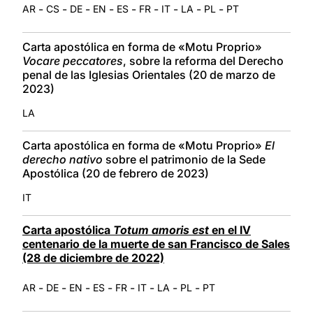
-
-
-
-
-
-
-
-
-
AR
CS
DE
EN
ES
FR
IT
LA
PL
PT
Carta apostólica en forma de «Motu Proprio»
Vocare peccatores
, sobre la reforma del Derecho
penal de las Iglesias Orientales (20 de marzo de
2023)
LA
Carta apostólica en forma de «Motu Proprio»
El
derecho nativo
sobre el patrimonio de la Sede
Apostólica (20 de febrero de 2023)
IT
Carta apostólica
Totum amoris est
en el IV
centenario de la muerte de san Francisco de Sales
(28 de diciembre de 2022)
-
-
-
-
-
-
-
-
AR
DE
EN
ES
FR
IT
LA
PL
PT