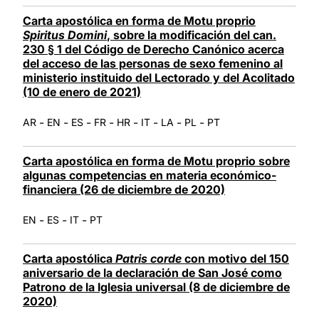
Carta apostólica en forma de Motu proprio
Spiritus Domini
, sobre la modificación del can.
230 § 1 del Código de Derecho Canónico acerca
del acceso de las personas de sexo femenino al
ministerio instituido del Lectorado y del Acolitado
(10 de enero de 2021)
-
-
-
-
-
-
-
-
AR
EN
ES
FR
HR
IT
LA
PL
PT
Carta apostólica en forma de Motu proprio sobre
algunas competencias en materia económico-
financiera (26 de diciembre de 2020)
-
-
-
EN
ES
IT
PT
Carta apostólica
Patris corde
con motivo del 150
aniversario de la declaración de San José como
Patrono de la Iglesia universal (8 de diciembre de
2020)