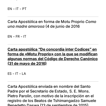
-
-
EN
IT
PT
Carta Apostólica en forma de Motu Proprio
Como
una madre amorosa
(4 de junio de 2016
-
-
EN
FR
IT
Carta apostólica “De concordia inter Codices” en
forma de «Motu Proprio» con la que se modifican
algunas normas del Código de Derecho Canónico
(31 de mayo de 2016)
-
-
ES
IT
LA
Carta Apostólica enviada en nombre del Santo
Padre por el Secretario de Estado, S. E. Mons.
Pietro Parolin, con motivo de la inscripción en el
registro de los Beatos de Tshimangadzo Samuele
Benedetto Daswa (13 de septiembre de 2015)