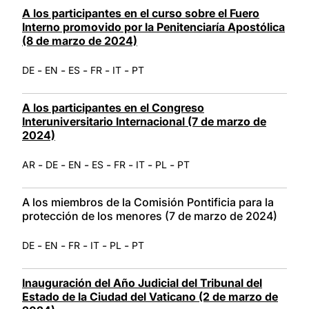
A los participantes en el curso sobre el Fuero
Interno promovido por la Penitenciaría Apostólica
(8 de marzo de 2024)
-
-
-
-
-
DE
EN
ES
FR
IT
PT
A los participantes en el Congreso
Interuniversitario Internacional (7 de marzo de
2024)
-
-
-
-
-
-
-
AR
DE
EN
ES
FR
IT
PL
PT
A los miembros de la Comisión Pontificia para la
protección de los menores (7 de marzo de 2024)
-
-
-
-
-
DE
EN
FR
IT
PL
PT
Inauguración del Año Judicial del Tribunal del
Estado de la Ciudad del Vaticano (2 de marzo de