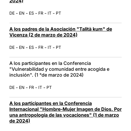
2024)
-
-
-
-
-
DE
EN
ES
FR
IT
PT
A los padres de la Asociación "Talità kum" de
Vicenza (2 de marzo de 2024)
-
-
-
-
-
DE
EN
ES
FR
IT
PT
A los participantes en la Conferencia
"Vulnerabilidad y comunidad entre acogida e
inclusión". (1 °de marzo de 2024)
-
-
-
-
DE
EN
FR
IT
PT
A los participantes en la Conferencia
Internacional "Hombre-Mujer Imagen de Dios. Por
una antropología de las vocaciones" (1 de marzo
de 2024)