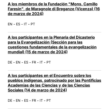
A los miembros de la Fundación "Mons. Camillo
Faresin", de Maragnole di Breganze (Vicenza) (16
de marzo de 2024)
-
-
-
EN
ES
IT
PT
A los participantes en la Plenaria del Dicasterio
para la Evangelización (Sección para las
cuestiones fundamentales de la evangelización
mundial) (15 de marzo de 2024)
-
-
-
-
-
DE
EN
ES
FR
IT
PT
A los participantes en el Encuentro sobre los
pueblos indígenas, patrocinado por las Pontificias
Academias de las Ciencias y de las Ciencias
Sociales (14 de marzo de 2024)
-
-
-
-
-
DE
EN
ES
FR
IT
PT