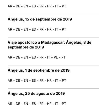
-
-
-
-
-
-
-
AR
DE
EN
ES
FR
HR
IT
PT
Ángelus, 15 de septiembre de 2019
-
-
-
-
-
-
-
AR
DE
EN
ES
FR
HR
IT
PT
Viaje apostólico a Madagascar: Ángelus, 8 de
septiembre de 2019
-
-
-
-
-
-
-
AR
DE
EN
ES
FR
IT
PL
PT
Ángelus, 1 de septiembre de 2019
-
-
-
-
-
-
-
AR
DE
EN
ES
FR
HR
IT
PT
Ángelus, 25 de agosto de 2019
-
-
-
-
-
-
-
AR
DE
EN
ES
FR
HR
IT
PT