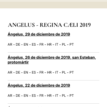
LATINE
ANGELUS - REGINA CÆLI 2019
Ángelus, 29 de diciembre de 2019
-
-
-
-
-
-
-
-
AR
DE
EN
ES
FR
HR
IT
PL
PT
Ángelus, 26 de diciembre de 2019, san Esteban,
protomártir
-
-
-
-
-
-
-
-
AR
DE
EN
ES
FR
HR
IT
PL
PT
Ángelus, 22 de diciembre de 2019
-
-
-
-
-
-
-
-
AR
DE
EN
ES
FR
HR
IT
PL
PT