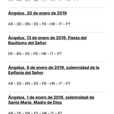
Ángelus, 20 de enero de 2019
-
-
-
-
-
-
-
AR
DE
EN
ES
FR
HR
IT
PT
Ángelus, 13 de enero de 2019, Fiesta del
Bautismo del Señor
-
-
-
-
-
-
DE
EN
ES
FR
HR
IT
PT
Ángelus, 6 de enero de 2019, solemnidad de la
Epifanía del Señor
-
-
-
-
-
-
-
AR
DE
EN
ES
FR
HR
IT
PT
Ángelus, 1 de enero de 2019, solemnidad de
Santa María, Madre de Dios
-
-
-
-
-
-
AR
DE
EN
ES
HR
IT
PT