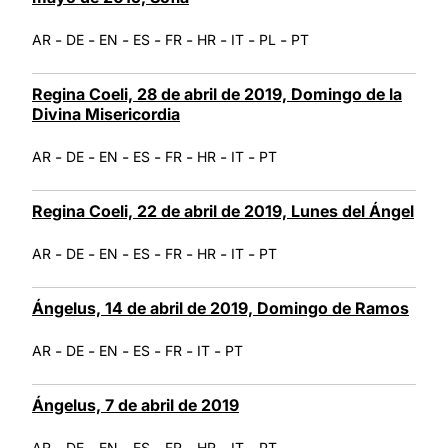
-
-
-
-
-
-
-
-
AR
DE
EN
ES
FR
HR
IT
PL
PT
Regina Coeli, 28 de abril de 2019, Domingo de la
Divina Misericordia
-
-
-
-
-
-
-
AR
DE
EN
ES
FR
HR
IT
PT
Regina Coeli, 22 de abril de 2019, Lunes del Ángel
-
-
-
-
-
-
-
AR
DE
EN
ES
FR
HR
IT
PT
Ángelus, 14 de abril de 2019, Domingo de Ramos
-
-
-
-
-
-
AR
DE
EN
ES
FR
IT
PT
Ángelus, 7 de abril de 2019
-
-
-
-
-
-
-
AR
DE
EN
ES
FR
HR
IT
PT