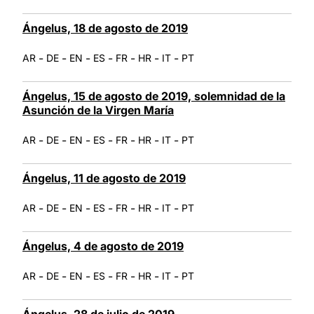
Ángelus, 18 de agosto de 2019
-
-
-
-
-
-
-
AR
DE
EN
ES
FR
HR
IT
PT
Ángelus, 15 de agosto de 2019, solemnidad de la
Asunción de la Virgen María
-
-
-
-
-
-
-
AR
DE
EN
ES
FR
HR
IT
PT
Ángelus, 11 de agosto de 2019
-
-
-
-
-
-
-
AR
DE
EN
ES
FR
HR
IT
PT
Ángelus, 4 de agosto de 2019
-
-
-
-
-
-
-
AR
DE
EN
ES
FR
HR
IT
PT
Ángelus, 28 de julio de 2019