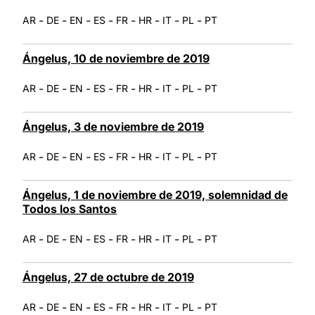
-
-
-
-
-
-
-
-
AR
DE
EN
ES
FR
HR
IT
PL
PT
Ángelus, 10 de noviembre de 2019
-
-
-
-
-
-
-
-
AR
DE
EN
ES
FR
HR
IT
PL
PT
Ángelus, 3 de noviembre de 2019
-
-
-
-
-
-
-
-
AR
DE
EN
ES
FR
HR
IT
PL
PT
Ángelus, 1 de noviembre de 2019, solemnidad de
Todos los Santos
-
-
-
-
-
-
-
-
AR
DE
EN
ES
FR
HR
IT
PL
PT
Ángelus, 27 de octubre de 2019
-
-
-
-
-
-
-
-
AR
DE
EN
ES
FR
HR
IT
PL
PT