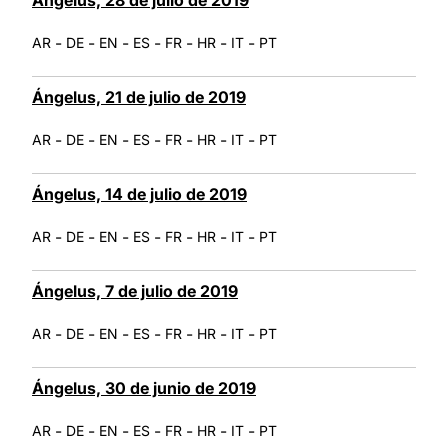
-
-
-
-
-
-
-
AR
DE
EN
ES
FR
HR
IT
PT
Ángelus, 21 de julio de 2019
-
-
-
-
-
-
-
AR
DE
EN
ES
FR
HR
IT
PT
Ángelus, 14 de julio de 2019
-
-
-
-
-
-
-
AR
DE
EN
ES
FR
HR
IT
PT
Ángelus, 7 de julio de 2019
-
-
-
-
-
-
-
AR
DE
EN
ES
FR
HR
IT
PT
Ángelus, 30 de junio de 2019
-
-
-
-
-
-
-
AR
DE
EN
ES
FR
HR
IT
PT