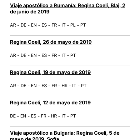
Viaje apostólico a Rumanía: Regina Coeli, Blaj, 2
de junio de 2019
-
-
-
-
-
-
-
AR
DE
EN
ES
FR
IT
PL
PT
Regina Coeli, 26 de mayo de 2019
-
-
-
-
-
-
AR
DE
EN
ES
FR
IT
PT
Regina Coeli, 19 de mayo de 2019
-
-
-
-
-
-
-
AR
DE
EN
ES
FR
HR
IT
PT
Regina Coeli, 12 de mayo de 2019
-
-
-
-
-
-
DE
EN
ES
FR
HR
IT
PT
Viaje apostólico a Bulgaria: Regina Coeli, 5 de
mayo de 2019, Sofía