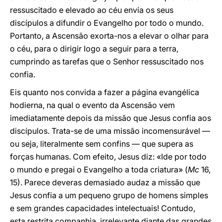
ressuscitado e elevado ao céu envia os seus
discípulos a difundir o Evangelho por todo o mundo.
Portanto, a Ascensão exorta-nos a elevar o olhar para
o céu, para o dirigir logo a seguir para a terra,
cumprindo as tarefas que o Senhor ressuscitado nos
confia.
Eis quanto nos convida a fazer a página evangélica
hodierna, na qual o evento da Ascensão vem
imediatamente depois da missão que Jesus confia aos
discípulos. Trata-se de uma missão incomensurável —
ou seja, literalmente sem confins — que supera as
forças humanas. Com efeito, Jesus diz: «Ide por todo
o mundo e pregai o Evangelho a toda criatura» (
Mc
16,
15). Parece deveras demasiado audaz a missão que
Jesus confia a um pequeno grupo de homens simples
e sem grandes capacidades intelectuais! Contudo,
esta restrita companhia, irrelevante diante das grandes