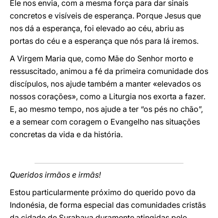
Ele nos envia, com a mesma força para dar sinais
concretos e visíveis de esperança. Porque Jesus que
nos dá a esperança, foi elevado ao céu, abriu as
portas do céu e a esperança que nós para lá iremos.
A Virgem Maria que, como Mãe do Senhor morto e
ressuscitado, animou a fé da primeira comunidade dos
discípulos, nos ajude também a manter «elevados os
nossos corações», como a Liturgia nos exorta a fazer.
E, ao mesmo tempo, nos ajude a ter “os pés no chão”,
e a semear com coragem o Evangelho nas situações
concretas da vida e da história.
Queridos irmãos e irmãs!
Estou particularmente próximo do querido povo da
Indonésia, de forma especial das comunidades cristãs
da cidade de Surabaya duramente atingidas pelo