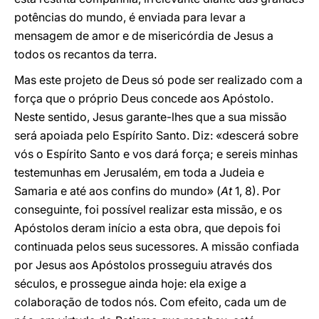
potências do mundo, é enviada para levar a
mensagem de amor e de misericórdia de Jesus a
todos os recantos da terra.
Mas este projeto de Deus só pode ser realizado com a
força que o próprio Deus concede aos Apóstolo.
Neste sentido, Jesus garante-lhes que a sua missão
será apoiada pelo Espírito Santo. Diz: «descerá sobre
vós o Espírito Santo e vos dará força; e sereis minhas
testemunhas em Jerusalém, em toda a Judeia e
Samaria e até aos confins do mundo» (
At
1, 8). Por
conseguinte, foi possível realizar esta missão, e os
Apóstolos deram início a esta obra, que depois foi
continuada pelos seus sucessores. A missão confiada
por Jesus aos Apóstolos prosseguiu através dos
séculos, e prossegue ainda hoje: ela exige a
colaboração de todos nós. Com efeito, cada um de