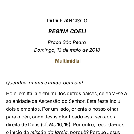
LATINE
PAPA FRANCISCO
REGINA COELI
Praça São Pedro
Domingo, 13 de maio de 2018
[
Multimídia
]
Queridos irmãos e irmãs, bom dia!
Hoje, em Itália e em muitos outros países, celebra-se a
solenidade da Ascensão do Senhor. Esta festa inclui
dois elementos. Por um lado, orienta o nosso olhar
para o céu, onde Jesus glorificado está sentado à
direita de Deus (cf.
Mc
16, 19). Por outro, recorda-nos
o início da
missão da Igreja
: porquê? Porque Jesus