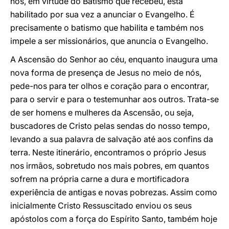
nós, em virtude do Batismo que recebeu, está
habilitado por sua vez a anunciar o Evangelho. É
precisamente o batismo que habilita e também nos
impele a ser missionários, que anuncia o Evangelho.
A Ascensão do Senhor ao céu, enquanto inaugura uma
nova forma de presença de Jesus no meio de nós,
pede-nos para ter olhos e coração para o encontrar,
para o servir e para o testemunhar aos outros. Trata-se
de ser homens e mulheres da Ascensão, ou seja,
buscadores de Cristo pelas sendas do nosso tempo,
levando a sua palavra de salvação até aos confins da
terra. Neste itinerário, encontramos o próprio Jesus
nos irmãos, sobretudo nos mais pobres, em quantos
sofrem na própria carne a dura e mortificadora
experiência de antigas e novas pobrezas. Assim como
inicialmente Cristo Ressuscitado enviou os seus
apóstolos com a força do Espírito Santo, também hoje