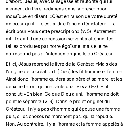
d’abord, Jésus, avec la sagesse et l’autorité qui lui
viennent du Père, redimensionne la prescription
mosaïque en disant: «C’est en raison de votre dureté
de cœur qu’il — c’est-à-dire l’ancien législateur — a
écrit pour vous cette prescription» (v. 5). Autrement
dit, il s’agit d’une concession servant à atténuer les
failles produites par notre égoïsme, mais elle ne
correspond pas à l’intention originelle du Créateur.
Et ici, Jésus reprend le livre de la Genèse: «Mais dès
l’origine de la création Il [Dieu] les fit homme et femme.
Ainsi donc l’homme quittera son père et sa mère, et les
deux ne feront qu’une seule chair» (vv. 6-7). Et il
conclut: «Eh bien! Ce que Dieu a uni, l’homme ne doit
point le séparer» (v. 9). Dans le projet originel du
Créateur, il n’y a pas d’homme qui épouse une femme
puis, si les choses ne marchent pas, qui la répudie.
Non. Au contraire, il y a l’homme et la femme appelés à