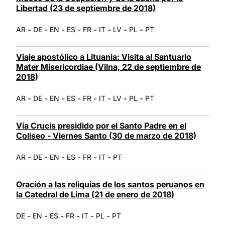
Libertad (23 de septiembre de 2018)
-
-
-
-
-
-
-
-
AR
DE
EN
ES
FR
IT
LV
PL
PT
Viaje apostólico a Lituania: Visita al Santuario
Mater Misericordiae (Vilna, 22 de septiembre de
2018)
-
-
-
-
-
-
-
-
AR
DE
EN
ES
FR
IT
LV
PL
PT
Vía Crucis presidido por el Santo Padre en el
Coliseo - Viernes Santo (30 de marzo de 2018)
-
-
-
-
-
-
AR
DE
EN
ES
FR
IT
PT
Oración a las reliquias de los santos peruanos en
la Catedral de Lima (21 de enero de 2018)
-
-
-
-
-
-
DE
EN
ES
FR
IT
PL
PT