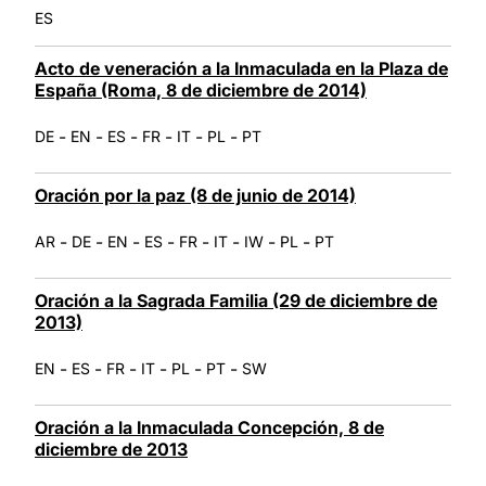
ES
Acto de veneración a la Inmaculada en la Plaza de
España (Roma, 8 de diciembre de 2014)
-
-
-
-
-
-
DE
EN
ES
FR
IT
PL
PT
Oración por la paz (8 de junio de 2014)
-
-
-
-
-
-
-
-
AR
DE
EN
ES
FR
IT
IW
PL
PT
Oración a la Sagrada Familia (29 de diciembre de
2013)
-
-
-
-
-
-
EN
ES
FR
IT
PL
PT
SW
Oración a la Inmaculada Concepción, 8 de
diciembre de 2013