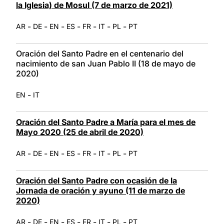
la Iglesia) de Mosul (7 de marzo de 2021)
-
-
-
-
-
-
-
AR
DE
EN
ES
FR
IT
PL
PT
Oración del Santo Padre en el centenario del
nacimiento de san Juan Pablo II (18 de mayo de
2020)
-
EN
IT
Oración del Santo Padre a María para el mes de
Mayo 2020 (25 de abril de 2020)
-
-
-
-
-
-
-
AR
DE
EN
ES
FR
IT
PL
PT
Oración del Santo Padre con ocasión de la
Jornada de oración y ayuno (11 de marzo de
2020)
-
-
-
-
-
-
-
AR
DE
EN
ES
FR
IT
PL
PT