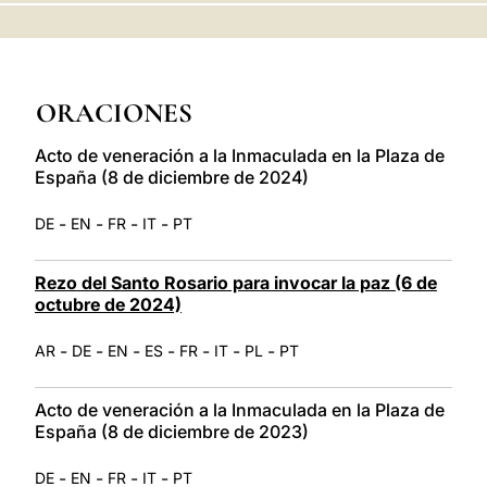
LATINE
ORACIONES
Acto de veneración a la Inmaculada en la Plaza de
España (8 de diciembre de 2024)
-
-
-
-
DE
EN
FR
IT
PT
Rezo del Santo Rosario para invocar la paz (6 de
octubre de 2024)
-
-
-
-
-
-
-
AR
DE
EN
ES
FR
IT
PL
PT
Acto de veneración a la Inmaculada en la Plaza de
España (8 de diciembre de 2023)
-
-
-
-
DE
EN
FR
IT
PT