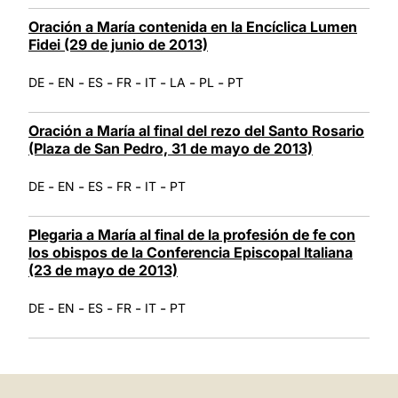
Oración a María contenida en la Encíclica Lumen
Fidei (29 de junio de 2013)
-
-
-
-
-
-
-
DE
EN
ES
FR
IT
LA
PL
PT
Oración a María al final del rezo del Santo Rosario
(Plaza de San Pedro, 31 de mayo de 2013)
-
-
-
-
-
DE
EN
ES
FR
IT
PT
Plegaria a María al final de la profesión de fe con
los obispos de la Conferencia Episcopal Italiana
(23 de mayo de 2013)
-
-
-
-
-
DE
EN
ES
FR
IT
PT