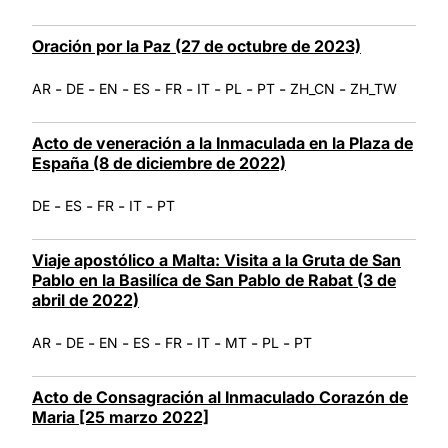
Oración por la Paz (27 de octubre de 2023)
-
-
-
-
-
-
-
-
-
AR
DE
EN
ES
FR
IT
PL
PT
ZH_CN
ZH_TW
Acto de veneración a la Inmaculada en la Plaza de
España (8 de diciembre de 2022)
-
-
-
-
DE
ES
FR
IT
PT
Viaje apostólico a Malta: Visita a la Gruta de San
Pablo en la Basilíca de San Pablo de Rabat (3 de
abril de 2022)
-
-
-
-
-
-
-
-
AR
DE
EN
ES
FR
IT
MT
PL
PT
Acto de Consagración al Inmaculado Corazón de
Maria [25 marzo 2022]