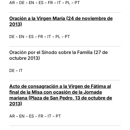
-
-
-
-
-
-
-
AR
DE
EN
ES
FR
IT
PL
PT
Oración a la Virgen María (24 de noviembre de
2013)
-
-
-
-
-
-
DE
EN
ES
FR
IT
PL
PT
Oración por el Sínodo sobre la Familia (27 de
octubre 2013)
-
DE
IT
Acto de consagración a la Virgen de Fátima al
final de la Misa con ocasión de la Jornada
mariana (Plaza de San Pedro, 13 de octubre de
2013)
-
-
-
-
-
AR
EN
ES
FR
IT
PT