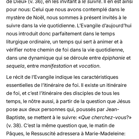
de Dieu» (v. 36), en les invitant à
le suivre
. Il en est ainsi
pour nous: Celui que nous avons contemplé dans le
mystère de Noël, nous sommes à présent invités à le
suivre dans la vie quotidienne. L’Evangile d’aujourd’hui
nous introduit donc parfaitement dans le temps
liturgique ordinaire, un temps qui sert à animer et à
vérifier notre chemin de foi dans la vie quotidienne,
dans une dynamique qui se déroule entre
épiphanie
et
sequela
, entre
manifestation
et
vocation
.
Le récit de l’Evangile indique les caractéristiques
essentielles de l’itinéraire de foi. Il existe un itinéraire
de foi, et c’est l’itinéraire des disciples de tous les
temps, le nôtre aussi, à partir de la question que Jésus
pose aux deux personnes qui, poussés par Jean-
Baptiste, se mettent à le suivre: «
Que cherchez-vous
?»
(v. 38). C’est la même question que, le matin de
Pâques, le Ressuscité adressera à Marie-Madeleine: