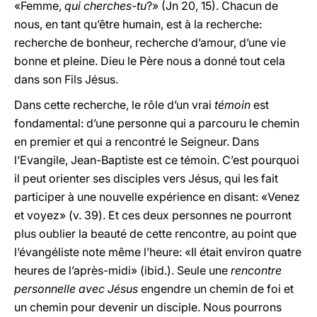
«Femme,
qui cherches-tu
?» (Jn 20, 15). Chacun de
nous, en tant qu’être humain, est à la recherche:
recherche de bonheur, recherche d’amour, d’une vie
bonne et pleine. Dieu le Père nous a donné tout cela
dans son Fils Jésus.
Dans cette recherche, le rôle d’un vrai
témoin
est
fondamental: d’une personne qui a parcouru le chemin
en premier et qui a rencontré le Seigneur. Dans
l’Evangile, Jean-Baptiste est ce témoin. C’est pourquoi
il peut orienter ses disciples vers Jésus, qui les fait
participer à une nouvelle expérience en disant: «Venez
et voyez» (v. 39). Et ces deux personnes ne pourront
plus oublier la beauté de cette rencontre, au point que
l’évangéliste note même l’heure: «Il était environ quatre
heures de l’après-midi» (ibid.). Seule une
rencontre
personnelle avec Jésus
engendre un chemin de foi et
un chemin pour devenir un disciple. Nous pourrons