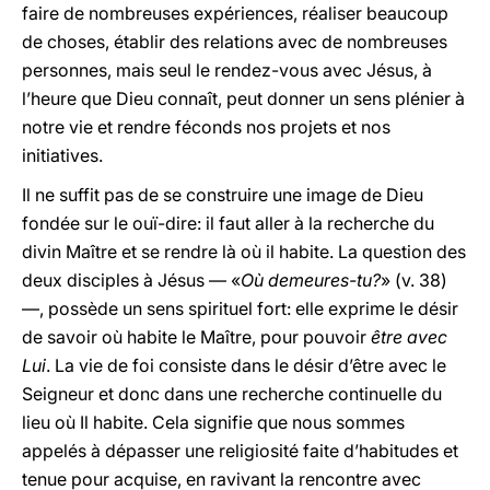
faire de nombreuses expériences, réaliser beaucoup
de choses, établir des relations avec de nombreuses
personnes, mais seul le rendez-vous avec Jésus, à
l’heure que Dieu connaît, peut donner un sens plénier à
notre vie et rendre féconds nos projets et nos
initiatives.
Il ne suffit pas de se construire une image de Dieu
fondée sur le ouï-dire: il faut aller à la recherche du
divin Maître et se rendre là où il habite. La question des
deux disciples à Jésus — «
Où demeures-tu?
» (v. 38)
—, possède un sens spirituel fort: elle exprime le désir
de savoir où habite le Maître, pour pouvoir
être avec
Lui
. La vie de foi consiste dans le désir d’être avec le
Seigneur et donc dans une recherche continuelle du
lieu où Il habite. Cela signifie que nous sommes
appelés à dépasser une religiosité faite d’habitudes et
tenue pour acquise, en ravivant la rencontre avec