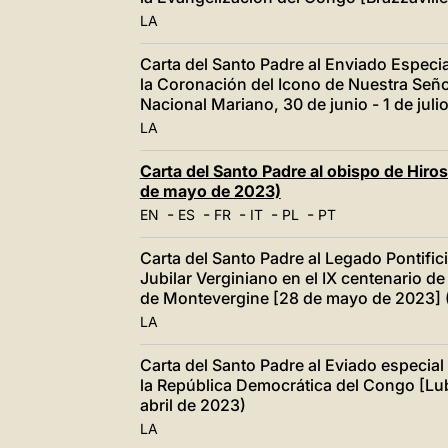
LA
Carta del Santo Padre al Enviado Especia
la Coronación del Icono de Nuestra Seño
Nacional Mariano, 30 de junio - 1 de jul
LA
Carta del Santo Padre al obispo de Hiro
de mayo de 2023)
-
-
-
-
-
EN
ES
FR
IT
PL
PT
Carta del Santo Padre al Legado Pontific
Jubilar Verginiano en el IX centenario d
de Montevergine [28 de mayo de 2023] 
LA
Carta del Santo Padre al Eviado especial
la República Democrática del Congo [Lu
abril de 2023)
LA