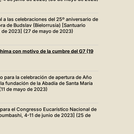
l a las celebraciones del 25º aniversario de
ra de Budslav (Bielorrusia) [Santuario
io de 2023] (27 de mayo de 2023)
shima con motivo de la cumbre del G7 (19
io para la celebración de apertura de Año
e la fundación de la Abadía de Santa María
(11 de mayo de 2023)
 para el Congresso Eucarístico Nacional de
bumbashi, 4-11 de junio de 2023] (25 de