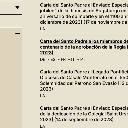
Carta del Santo Padre al Enviado Especia
jubileo" de la diócesis de Augsburgo en 
aniversario de su muerte y en el 1100 an
diciembre de 2023] (17 de noviembre de
LA
Carta del Santo Padre a los miembros de 
centenario de la aprobación de la Regla
2023)
-
-
-
-
DE
ES
FR
IT
PT
Carta del Santo Padre al Legado Pontifici
Diócesis de Casale Monferrato en el 550 
Solemnidad del Patrono San Evasio [12 
2023)
LA
Carta del Santo Padre al Enviado Especia
de la dedicación de la Colegial Saint Ur
2023] (14 de septiembre de 2023)
LA