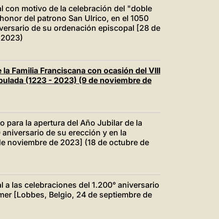
中文
l con motivo de la celebración del "doble
honor del patrono San Ulrico, en el 1050
LATINE
iversario de su ordenación episcopal [28 de
 2023)
la Familia Franciscana con ocasión del VIII
 bulada (1223 - 2023) (9 de noviembre de
o para la apertura del Año Jubilar de la
aniversario de su erección y en la
de noviembre de 2023] (18 de octubre de
l a las celebraciones del 1.200° aniversario
smer [Lobbes, Belgio, 24 de septiembre de