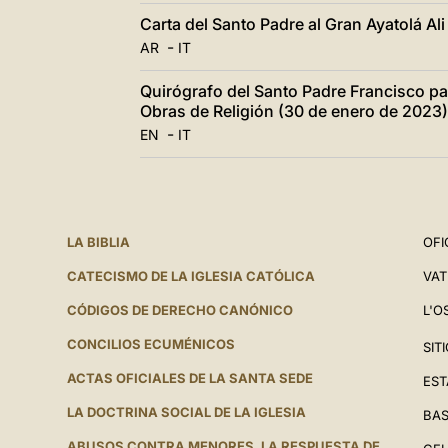
Carta del Santo Padre al Gran Ayatolá Ali
-
AR
IT
Quirógrafo del Santo Padre Francisco para
Obras de Religión (30 de enero de 2023)
-
EN
IT
LA BIBLIA
OFI
CATECISMO DE LA IGLESIA CATÓLICA
VAT
CÓDIGOS DE DERECHO CANÓNICO
L'O
CONCILIOS ECUMÉNICOS
SIT
ACTAS OFICIALES DE LA SANTA SEDE
EST
LA DOCTRINA SOCIAL DE LA IGLESIA
BAS
ABUSOS CONTRA MENORES. LA RESPUESTA DE