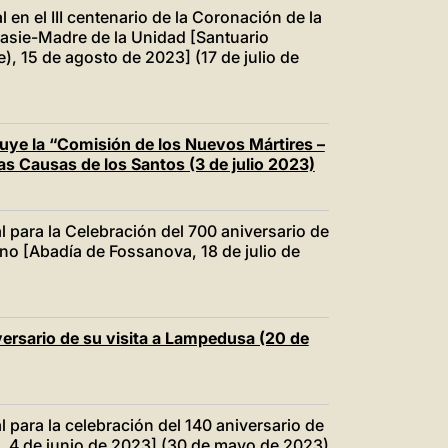
 en el III centenario de la Coronación de la
asie-Madre de la Unidad [Santuario
, 15 de agosto de 2023] (17 de julio de
tuye la “Comisión de los Nuevos Mártires –
las Causas de los Santos (3 de julio 2023)
l para la Celebración del 700 aniversario de
o [Abadía de Fossanova, 18 de julio de
versario de su visita a Lampedusa (20 de
l para la celebración del 140 aniversario de
e, 4 de junio de 2023] (30 de mayo de 2023)