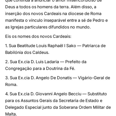
que continua a anunciar o amor misericordioso de
Deus a todos os homens da terra. Além disso, a
inserção dos novos Cardeais na diocese de Roma
manifesta o vínculo inseparável entre a sé de Pedro e
as Igrejas particulares difundidos no mundo.
Eis os nomes dos novos Cardeais:
1. Sua Beatitude Louis Raphaël I Sako — Patriarca de
Babilónia dos Caldeus.
2. Sua Ex.cia D. Luis Ladaria — Prefeito da
Congregação para a Doutrina da Fé.
3. Sua Ex.cia D. Angelo De Donatis — Vigário-Geral de
Roma.
4. Sua Ex.cia D. Giovanni Angelo Becciu — Substituto
para os Assuntos Gerais da Secretaria de Estado e
Delegado Especial junto da Soberana Ordem Militar de
Malta.