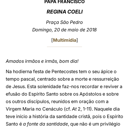
PAPA FRANCISCO
LATINE
REGINA COELI
Praça São Pedro
Domingo, 20 de maio de 2018
[
Multimídia
]
Amados irmãos e irmãs, bom dia!
Na hodierna festa de Pentecostes tem o seu ápice o
tempo pascal, centrado sobre a morte e ressurreição
de Jesus. Esta solenidade faz-nos recordar e reviver a
efusão do Espírito Santo sobre os Apóstolos e sobre
os outros discípulos, reunidos em oração com a
Virgem Maria no Cenáculo (cf.
At
2, 1-11). Naquele dia
teve início a história da santidade cristã, pois o Espírito
Santo é
a fonte da santidade
, que não é um privilégio