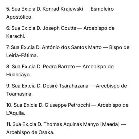
5. Sua Ex.cia D. Konrad Krajewski — Esmoleiro
Apostólico.
6. Sua Ex.cia D. Joseph Coutts — Arcebispo de
Karachi.
7. Sua Ex.cia D. António dos Santos Marto — Bispo de
Leiria-Fátima.
8. Sua Ex.cia D. Pedro Barreto — Arcebispo de
Huancayo.
9. Sua Ex.cia D. Desiré Tsarahazana — Arcebispo de
Toamasina.
10. Sua Ex.cia D. Giuseppe Petrocchi — Arcebispo de
L’Aquila.
11. Sua Ex.cia D. Thomas Aquinas Manyo [Maeda] —
Arcebispo de Osaka.