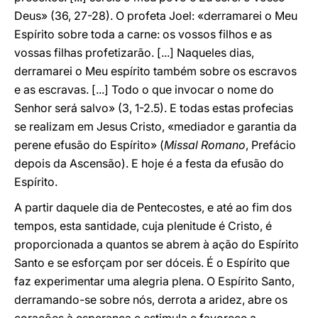
Deus» (36, 27-28). O profeta Joel: «derramarei o Meu
Espírito sobre toda a carne: os vossos filhos e as
vossas filhas profetizarão. [...] Naqueles dias,
derramarei o Meu espírito também sobre os escravos
e as escravas. [...] Todo o que invocar o nome do
Senhor será salvo» (3, 1-2.5). E todas estas profecias
se realizam em Jesus Cristo, «mediador e garantia da
perene efusão do Espírito» (
Missal Romano
, Prefácio
depois da Ascensão). E hoje é a festa da efusão do
Espírito.
A partir daquele dia de Pentecostes, e até ao fim dos
tempos, esta santidade, cuja plenitude é Cristo, é
proporcionada a quantos se abrem à ação do Espírito
Santo e se esforçam por ser dóceis. É o Espírito que
faz experimentar uma alegria plena. O Espírito Santo,
derramando-se sobre nós, derrota a aridez, abre os