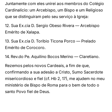
Juntamente com eles unirei aos membros do Colégio
Cardinalício: um Arcebispo, um Bispo e um Religioso
que se distinguiram pelo seu serviço à Igreja:
12. Sua Ex.cia D. Sergio Obeso Rivera — Arcebispo
Emérito de Xalapa.
13. Sua Ex.cia D. Toribio Ticona Porco — Prelado
Emérito de Corocoro.
14. Rev.do Pe. Aquilino Bocos Merino — Claretiano.
Rezemos pelos novos Cardeais, a fim de que,
confirmando a sua adesão a Cristo, Sumo Sacerdote
misericordioso e fiel (cf.
Hb
2, 17), me ajudem no meu
ministério de Bispo de Roma para o bem de todo o
santo Povo fiel de Deus.