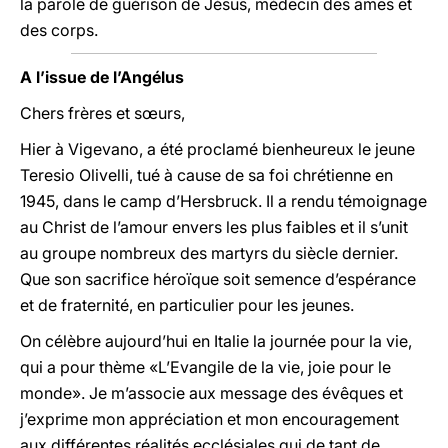
la parole de guérison de Jésus, médecin des âmes et
des corps.
A l’issue de l’Angélus
Chers frères et sœurs,
Hier à Vigevano, a été proclamé bienheureux le jeune
Teresio Olivelli, tué à cause de sa foi chrétienne en
1945, dans le camp d’Hersbruck. Il a rendu témoignage
au Christ de l’amour envers les plus faibles et il s’unit
au groupe nombreux des martyrs du siècle dernier.
Que son sacrifice héroïque soit semence d’espérance
et de fraternité, en particulier pour les jeunes.
On célèbre aujourd’hui en Italie la journée pour la vie,
qui a pour thème «L’Evangile de la vie, joie pour le
monde». Je m’associe aux message des évêques et
j’exprime mon appréciation et mon encouragement
aux différentes réalités ecclésiales qui de tant de