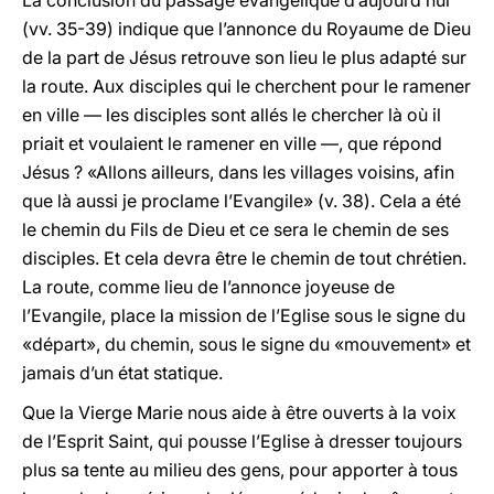
La conclusion du passage évangélique d’aujourd’hui
(vv. 35-39) indique que l’annonce du Royaume de Dieu
de la part de Jésus retrouve son lieu le plus adapté sur
la route. Aux disciples qui le cherchent pour le ramener
en ville — les disciples sont allés le chercher là où il
priait et voulaient le ramener en ville —, que répond
Jésus ? «Allons ailleurs, dans les villages voisins, afin
que là aussi je proclame l’Evangile» (v. 38). Cela a été
le chemin du Fils de Dieu et ce sera le chemin de ses
disciples. Et cela devra être le chemin de tout chrétien.
La route, comme lieu de l’annonce joyeuse de
l’Evangile, place la mission de l’Eglise sous le signe du
«départ», du chemin, sous le signe du «mouvement» et
jamais d’un état statique.
Que la Vierge Marie nous aide à être ouverts à la voix
de l’Esprit Saint, qui pousse l’Eglise à dresser toujours
plus sa tente au milieu des gens, pour apporter à tous