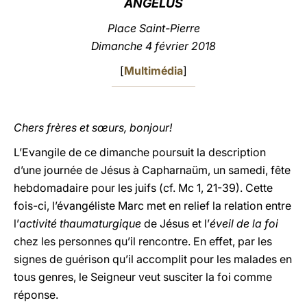
ANGÉLUS
LATINE
Place Saint-Pierre
Dimanche 4 février 2018
[
Multimédia
]
Chers frères et sœurs, bonjour!
L’Evangile de ce dimanche poursuit la description
d’une journée de Jésus à Capharnaüm, un samedi, fête
hebdomadaire pour les juifs (cf. Mc 1, 21-39). Cette
fois-ci, l’évangéliste Marc met en relief la relation entre
l’
activité thaumaturgique
de Jésus et l’
éveil de la foi
chez les personnes qu’il rencontre. En effet, par les
signes de guérison qu’il accomplit pour les malades en
tous genres, le Seigneur veut susciter la foi comme
réponse.