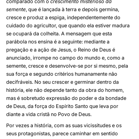
comparado com o
crescimento misterioso da
semente
, que é lançada à terra e depois germina,
cresce e produz a espiga, independentemente do
cuidado do agricultor, que quando ela estiver madura
se ocupará da colheita. A mensagem que esta
parábola nos ensina é a seguinte: mediante a
pregação e a ação de Jesus, o Reino de Deus é
anunciado, irrompe no campo do mundo e, como a
semente, cresce e desenvolve-se por si mesmo, pela
sua força e segundo critérios humanamente não
decifráveis. No seu crescer e germinar dentro da
história, ele não depende tanto da obra do homem,
mas é sobretudo expressão do poder e da bondade
de Deus, da força do Espírito Santo que leva por
diante a vida cristã no Povo de Deus.
Por vezes a história, com as suas vicissitudes e os
seus protagonistas, parece caminhar em sentido