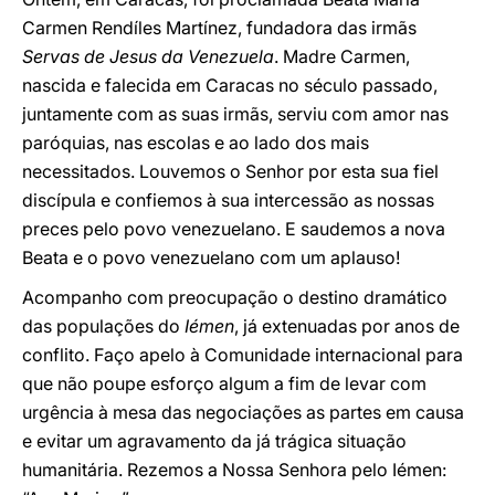
Carmen Rendíles Martínez, fundadora das irmãs
Servas de Jesus da Venezuela
. Madre Carmen,
nascida e falecida em Caracas no século passado,
juntamente com as suas irmãs, serviu com amor nas
paróquias, nas escolas e ao lado dos mais
necessitados. Louvemos o Senhor por esta sua fiel
discípula e confiemos à sua intercessão as nossas
preces pelo povo venezuelano. E saudemos a nova
Beata e o povo venezuelano com um aplauso!
Acompanho com preocupação o destino dramático
das populações do
Iémen
, já extenuadas por anos de
conflito. Faço apelo à Comunidade internacional para
que não poupe esforço algum a fim de levar com
urgência à mesa das negociações as partes em causa
e evitar um agravamento da já trágica situação
humanitária. Rezemos a Nossa Senhora pelo Iémen: