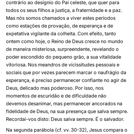
contrário ao desígnio do Pai celeste, que quer para
todos os seus filhos a justiça, a fraternidade e a paz.
Mas nós somos chamados a viver estes períodos
como estações de provação, de esperança e de
expetativa vigilante da colheita. Com efeito, tanto
ontem como hoje, o Reino de Deus cresce no mundo
de maneira misteriosa, surpreendente, revelando o
poder escondido do pequeno grão, a sua vitalidade
vitoriosa. Nos meandros de vicissitudes pessoais e
sociais que por vezes parecem marcar o naufrágio da
esperança, é preciso permanecer confiante no agir de
Deus, delicado mas poderoso. Por isso, nos
momentos de escuridão e de dificuldade não
devemos desanimar, mas permanecer ancorados na
fidelidade de Deus, na sua presença que salva sempre.
Recordai-vos disto: Deus salva sempre. É o salvador.
Na segunda parábola (cf. vv. 30-32), Jesus compara o