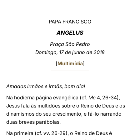
LATINE
PAPA FRANCISCO
ANGELUS
Praça São Pedro
Domingo, 17 de junho de 2018
[
Multimídia
]
Amados irmãos e irmãs, bom dia!
Na hodierna página evangélica (cf.
Mc
4, 26-34),
Jesus fala às multidões sobre o Reino de Deus e os
dinamismos do seu crescimento, e fá-lo narrando
duas breves parábolas.
Na primeira (cf. vv. 26-29), o Reino de Deus é