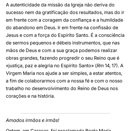
A autenticidade da missão da Igreja não deriva do
sucesso nem da gratificação dos resultados, mas do ir
em frente com a coragem da confiança e a humildade
do abandono em Deus. Ir em frente na confissão de
Jesus e com a força do Espírito Santo. É a consciência
de sermos pequenos e débeis instrumentos, que nas
mãos de Deus e com a sua graça podemos realizar
obras grandes, fazendo progredir o seu Reino que é
«justiça, paz e alegria no Espírito Santo» (
Rm
14, 17). A
Virgem Maria nos ajude a ser simples, a estar atentos,
a fim de colaborarmos com a nossa fé e com o nosso
trabalho no desenvolvimento do Reino de Deus nos
corações e na história.
Amados irmãos e irmãs!
Ontem, em Caracas, foi proclamada Beata María