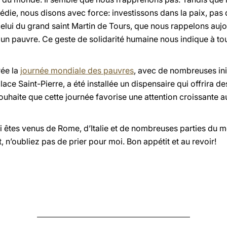
édie, nous disons avec force: investissons dans la paix, pas
lui du grand saint Martin de Tours, que nous rappelons aujo
un pauvre. Ce geste de solidarité humaine nous indique à tou
rée la
journée mondiale des pauvres
, avec de nombreuses init
 place Saint-Pierre, a été installée un dispensaire qui offrira
 souhaite que cette journée favorise une attention croissante 
i êtes venus de Rome, d’Italie et de nombreuses parties du 
, n’oubliez pas de prier pour moi. Bon appétit et au revoir!