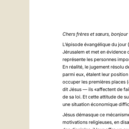
Chers frères et sœurs, bonjour 
L’épisode évangélique du jour 
Jérusalem et met en évidence 
représente les personnes importa
En réalité, le jugement résolu 
parmi eux, étalent leur position
occuper les premières places (c
dit Jésus — ils «affectent de f
de sa loi. Et cette attitude de
une situation économique diffic
Jésus démasque ce mécanisme pe
motivations religieuses, en dis