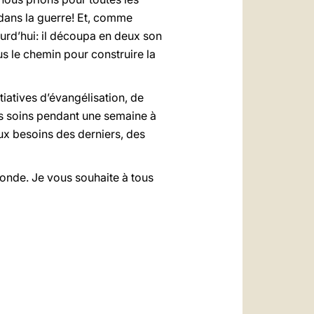
 dans la guerre! Et, comme
urd’hui: il découpa en deux son
s le chemin pour construire la
iatives d’évangélisation, de
 des soins pendant une semaine à
aux besoins des derniers, des
monde. Je vous souhaite à tous