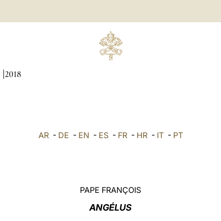
I
2018
AR
-
DE
-
EN
-
ES
-
FR
-
HR
-
IT
-
PT
PAPE FRANÇOIS
ANGÉLUS