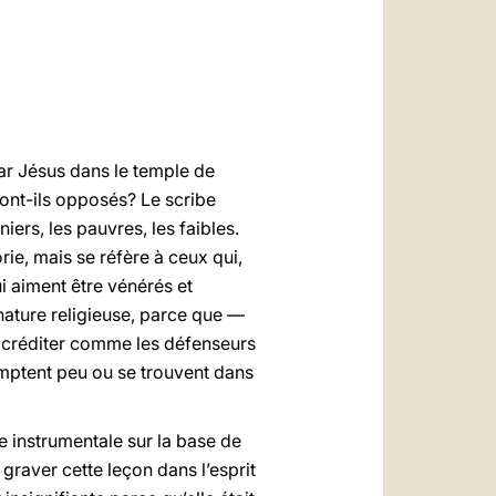
العربيّة
中文
LATINE
ar Jésus dans le temple de
ont-ils opposés? Le scribe
iers, les pauvres, les faibles.
rie, mais se réfère à ceux qui,
ui aiment être vénérés et
 nature religieuse, parce que —
’accréditer comme les défenseurs
comptent peu ou se trouvent dans
 instrumentale sur la base de
graver cette leçon dans l’esprit