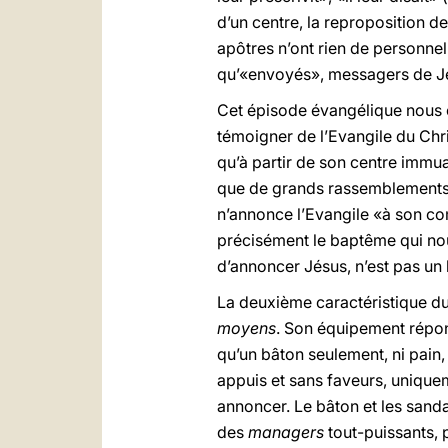
d’un centre, la reproposition d
apôtres n’ont rien de personnel
qu’«envoyés», messagers de J
Cet épisode évangélique nous c
témoigner de l’Evangile du Chri
qu’à partir de son centre immuab
que de grands rassemblements, 
n’annonce l’Evangile «à son co
précisément le baptême qui nou
d’annoncer Jésus, n’est pas un 
La deuxième caractéristique du 
moyens
. Son équipement répond
qu’un bâton seulement, ni pain, 
appuis et sans faveurs, uniquem
annoncer. Le bâton et les sand
des
managers
tout-puissants, 