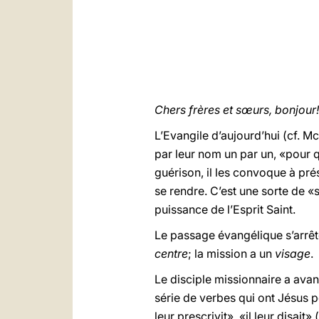
Chers frères et sœurs, bonjour!
L’Evangile d’aujourd’hui (cf. M
par leur nom un par un, «pour q
guérison, il les convoque à pré
se rendre. C’est une sorte de «
puissance de l’Esprit Saint.
Le passage évangélique s’arrêt
centre
; la mission a un
visage
.
Le disciple missionnaire a avan
série de verbes qui ont Jésus po
leur prescrivit», «il leur disai