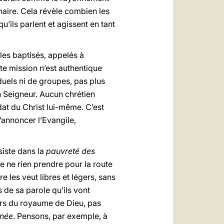
naire. Cela révèle combien les
’ils parlent et agissent en tant
les baptisés, appelés à
te mission n’est authentique
iduels ni de groupes, pas plus
n Seigneur. Aucun chrétien
at du Christ lui-même. C’est
’annoncer l’Evangile,
siste dans la
pauvreté des
e ne rien prendre pour la route
e les veut libres et légers, sans
 de sa parole qu’ils vont
gers du royaume de Dieu, pas
rnée
. Pensons, par exemple, à