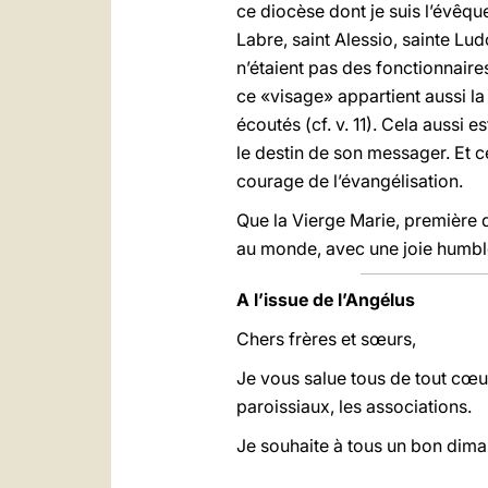
ce diocèse dont je suis l’évêqu
Labre, saint Alessio, sainte Lud
n’étaient pas des fonctionnaire
ce «visage» appartient aussi la 
écoutés (cf. v. 11). Cela aussi e
le destin de son messager. Et c
courage de l’évangélisation.
Que la Vierge Marie, première d
au monde, avec une joie humble
A l’issue de l’Angélus
Chers frères et sœurs,
Je vous salue tous de tout cœur,
paroissiaux, les associations.
Je souhaite à tous un bon dimanc