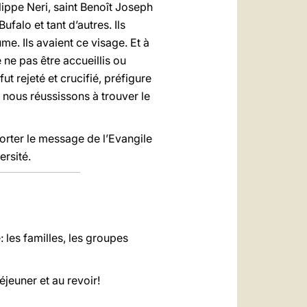
lippe Neri, saint Benoît Joseph
falo et tant d’autres. Ils
e. Ils avaient ce visage. Et à
e ne pas être accueillis ou
fut rejeté et crucifié, préfigure
 nous réussissons à trouver le
porter le message de l’Evangile
rsité.
 les familles, les groupes
éjeuner et au revoir!