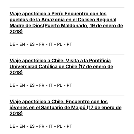
Viaje apostólico a Perú: Encuentro con los
pueblos de la Amazonia en el Coliseo Regional
Madre de Dios(Puerto Maldonado, 19 de enero de
2018)
-
-
-
-
-
-
DE
EN
ES
FR
IT
PL
PT
Viaje apostólico a Chile: Visita a la Pontificia
Universidad Católica de Chile (17 de enero de
2018)
-
-
-
-
-
-
DE
EN
ES
FR
IT
PL
PT
Viaje apostólico a Chile: Encuentro con los
jóvenes en el Santuario de Maipú (17 de enero de
2018)
-
-
-
-
-
-
DE
EN
ES
FR
IT
PL
PT