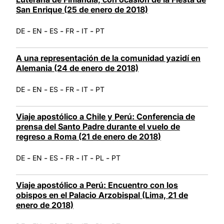
San Enrique (25 de enero de 2018)
-
-
-
-
-
DE
EN
ES
FR
IT
PT
A una representación de la comunidad yazidí en
Alemania (24 de enero de 2018)
-
-
-
-
-
DE
EN
ES
FR
IT
PT
Viaje apostólico a Chile y Perú: Conferencia de
prensa del Santo Padre durante el vuelo de
regreso a Roma (21 de enero de 2018)
-
-
-
-
-
-
DE
EN
ES
FR
IT
PL
PT
Viaje apostólico a Perú: Encuentro con los
obispos en el Palacio Arzobispal (Lima, 21 de
enero de 2018)