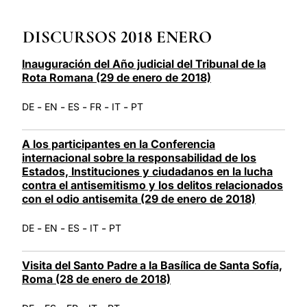
LATINE
DISCURSOS 2018 ENERO
Inauguración del Año judicial del Tribunal de la
Rota Romana (29 de enero de 2018)
-
-
-
-
-
DE
EN
ES
FR
IT
PT
A los participantes en la Conferencia
internacional sobre la responsabilidad de los
Estados, Instituciones y ciudadanos en la lucha
contra el antisemitismo y los delitos relacionados
con el odio antisemita (29 de enero de 2018)
-
-
-
-
DE
EN
ES
IT
PT
Visita del Santo Padre a la Basílica de Santa Sofía,
Roma (28 de enero de 2018)