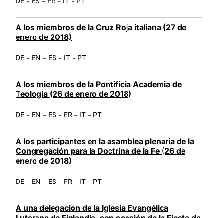
-
-
-
-
DE
ES
FR
IT
PT
A los miembros de la Cruz Roja italiana (27 de
enero de 2018)
-
-
-
-
DE
EN
ES
IT
PT
A los miembros de la Pontificia Academia de
Teología (26 de enero de 2018)
-
-
-
-
-
DE
EN
ES
FR
IT
PT
A los participantes en la asamblea plenaria de la
Congregación para la Doctrina de la Fe (26 de
enero de 2018)
-
-
-
-
-
DE
EN
ES
FR
IT
PT
A una delegación de la Iglesia Evangélica
Luterana de Finlandia, con ocasión de la Fiesta de