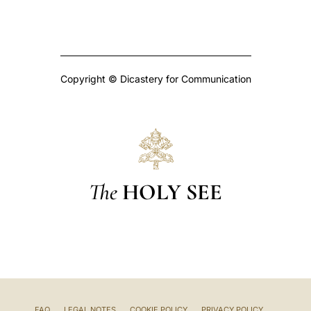
Copyright © Dicastery for Communication
The
HOLY SEE
FAQ
LEGAL NOTES
COOKIE POLICY
PRIVACY POLICY