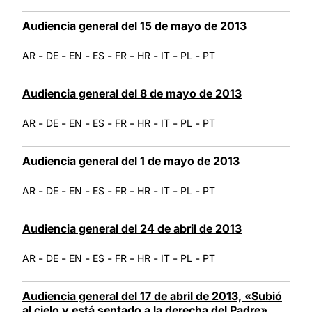
Audiencia general del 15 de mayo de 2013
-
-
-
-
-
-
-
-
AR
DE
EN
ES
FR
HR
IT
PL
PT
Audiencia general del 8 de mayo de 2013
-
-
-
-
-
-
-
-
AR
DE
EN
ES
FR
HR
IT
PL
PT
Audiencia general del 1 de mayo de 2013
-
-
-
-
-
-
-
-
AR
DE
EN
ES
FR
HR
IT
PL
PT
Audiencia general del 24 de abril de 2013
-
-
-
-
-
-
-
-
AR
DE
EN
ES
FR
HR
IT
PL
PT
Audiencia general del 17 de abril de 2013, «Subió
al cielo y está sentado a la derecha del Padre»