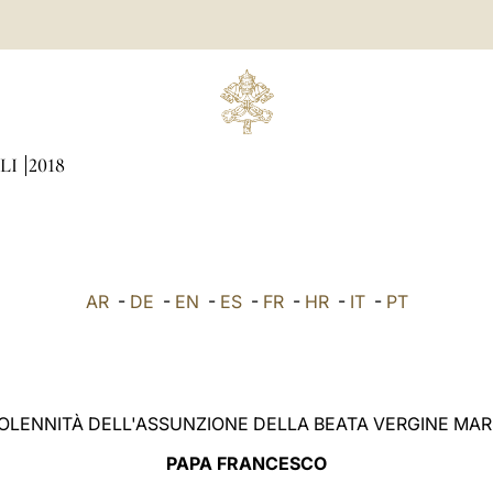
LI
2018
AR
-
DE
-
EN
-
ES
-
FR
-
HR
-
IT
-
PT
OLENNITÀ DELL'ASSUNZIONE DELLA BEATA VERGINE MAR
PAPA FRANCESCO