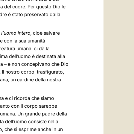
a del cuore. Per questo Dio le
dre è stato preservato dalla
 l’uomo intero,
cioè salvare
re con la sua umanità
reatura umana, ci dà la
nima dell’uomo è destinata alla
nima – e non concepivano che Dio
Il nostro corpo, trasfigurato,
iana, un cardine della nostra
na e ci ricorda che siamo
tanto con il corpo sarebbe
ra umana. Un grande padre della
ita dell’uomo consiste nella
io, che si esprime anche in un