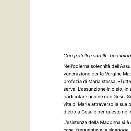
Cari fratelli e sorelle, buongior
Nell’odierna solennità dell’Ass
venerazione per la Vergine Madre
profezia di Maria stessa: «Tutt
serva. L’assunzione in cielo, in
particolare unione con Gesù. Si
vita di Maria attraverso la sua
dietro a Gesù e per questo noi 
L’esistenza della Madonna si è
casa, frequentava la sinagoga..