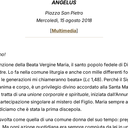
ANGELUS
Piazza San Pietro
Mercoledì, 15 agosto 2018
[
Multimedia
]
no!
unzione della Beata Vergine Maria, il santo popolo fedele di D
. Lo fa nella comune liturgia e anche con mille differenti for
e le generazioni mi chiameranno beata» (
Lc
1,48). Perché il S
 anima e corpo, è un privilegio divino accordato alla Santa Ma
 tratta di una
unione corporale e spirituale
, iniziata dall’Annu
 partecipazione singolare al mistero del Figlio. Maria sempre 
diciamo che è stata la prima discepola.
 svolta come quella di una comune donna del suo tempo: prega
. Ma ogni azione quotidiana era sempre compiuta da lei in un