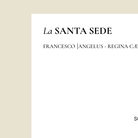
La
SANTA SEDE
FRANCESCO
ANGELUS - REGINA CÆ
S