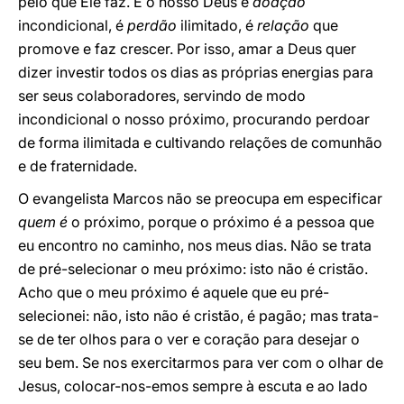
pelo que Ele faz. E o nosso Deus é
doação
incondicional, é
perdão
ilimitado, é
relação
que
promove e faz crescer. Por isso, amar a Deus quer
dizer investir todos os dias as próprias energias para
ser seus colaboradores, servindo de modo
incondicional o nosso próximo, procurando perdoar
de forma ilimitada e cultivando relações de comunhão
e de fraternidade.
O evangelista Marcos não se preocupa em especificar
quem é
o próximo, porque o próximo é a pessoa que
eu encontro no caminho, nos meus dias. Não se trata
de pré-selecionar o meu próximo: isto não é cristão.
Acho que o meu próximo é aquele que eu pré-
selecionei: não, isto não é cristão, é pagão; mas trata-
se de ter olhos para o ver e coração para desejar o
seu bem. Se nos exercitarmos para ver com o olhar de
Jesus, colocar-nos-emos sempre à escuta e ao lado