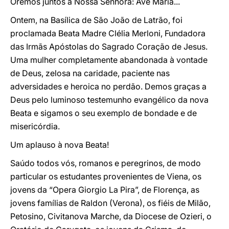
Oremos juntos a Nossa Senhora: Ave Maria...
Ontem, na Basílica de São João de Latrão, foi
proclamada Beata Madre Clélia Merloni, Fundadora
das Irmãs Apóstolas do Sagrado Coração de Jesus.
Uma mulher completamente abandonada à vontade
de Deus, zelosa na caridade, paciente nas
adversidades e heroica no perdão. Demos graças a
Deus pelo luminoso testemunho evangélico da nova
Beata e sigamos o seu exemplo de bondade e de
misericórdia.
Um aplauso à nova Beata!
Saúdo todos vós, romanos e peregrinos, de modo
particular os estudantes provenientes de Viena, os
jovens da “Opera Giorgio La Pira”, de Florença, as
jovens famílias de Raldon (Verona), os fiéis de Milão,
Petosino, Civitanova Marche, da Diocese de Ozieri, o