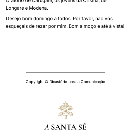
Oratório de Carugate, os jovens da Crisma, de
Longare e Modena.
Desejo bom domingo a todos. Por favor, não vos
esqueçais de rezar por mim. Bom almoço e até à vista!
Copyright © Dicastério para a Comunicação
A
SANTA SÉ