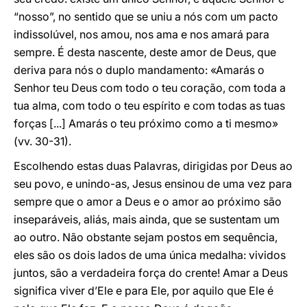
“nosso”, no sentido que se uniu a nós com um pacto
indissolúvel, nos amou, nos ama e nos amará para
sempre. É desta nascente, deste amor de Deus, que
deriva para nós o duplo mandamento: «Amarás o
Senhor teu Deus com todo o teu coração, com toda a
tua alma, com todo o teu espírito e com todas as tuas
forças [...] Amarás o teu próximo como a ti mesmo»
(vv. 30-31).
Escolhendo estas duas Palavras, dirigidas por Deus ao
seu povo, e unindo-as, Jesus ensinou de uma vez para
sempre que o amor a Deus e o amor ao próximo são
inseparáveis, aliás, mais ainda, que se sustentam um
ao outro. Não obstante sejam postos em sequência,
eles são os dois lados de uma única medalha: vividos
juntos, são a verdadeira força do crente! Amar a Deus
significa viver d’Ele e para Ele, por aquilo que Ele é