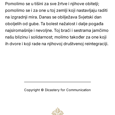
Pomolimo se u tišini za sve žrtve i njihove obitelji;
pomolimo se i za one u toj zemlji koji nastavljaju raditi
na izgradnji mira. Danas se obilježava Svjetski dan
oboljelih od gube. Ta bolest nažalost i dalje pogađa
najsiromašnije i nevoljne. Toj braći i sestrama jamčimo
našu blizinu i solidarnost; molimo također za one koji
ih dvore i koji rade na njihovoj društvenoj reintegraciji.
Copyright © Dicastery for Communication