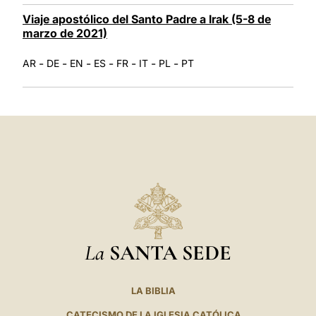
Viaje apostólico del Santo Padre a Irak (5-8 de
marzo de 2021)
-
-
-
-
-
-
-
AR
DE
EN
ES
FR
IT
PL
PT
La
SANTA SEDE
LA BIBLIA
CATECISMO DE LA IGLESIA CATÓLICA