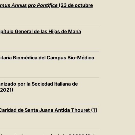
中文
mus Annus pro Pontifice
(23 de octubre
LATINE
pítulo General de las Hijas de María
sitaria Biomédica del Campus Bio-Médico
nizado por la Sociedad Italiana de
 2021)
 Caridad de Santa Juana Antida Thouret (11