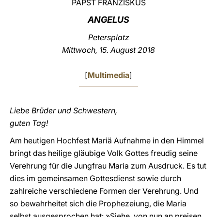
PAPST FRANZISKUS
LATINE
ANGELUS
Petersplatz
Mittwoch
, 15. August 2018
[
Multimedia
]
Liebe Brüder und Schwestern,
guten Tag!
Am heutigen Hochfest Mariä Aufnahme in den Himmel
bringt das heilige gläubige Volk Gottes freudig seine
Verehrung für die Jungfrau Maria zum Ausdruck. Es tut
dies im gemeinsamen Gottesdienst sowie durch
zahlreiche verschiedene Formen der Verehrung. Und
so bewahrheitet sich die Prophezeiung, die Maria
selbst ausgesprochen hat: »Siehe, von nun an preisen