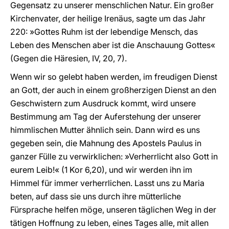
Gegensatz zu unserer menschlichen Natur. Ein großer
Kirchenvater, der heilige Irenäus, sagte um das Jahr
220: »Gottes Ruhm ist der lebendige Mensch, das
Leben des Menschen aber ist die Anschauung Gottes«
(Gegen die Häresien, IV, 20, 7).
Wenn wir so gelebt haben werden, im freudigen Dienst
an Gott, der auch in einem großherzigen Dienst an den
Geschwistern zum Ausdruck kommt, wird unsere
Bestimmung am Tag der Auferstehung der unserer
himmlischen Mutter ähnlich sein. Dann wird es uns
gegeben sein, die Mahnung des Apostels Paulus in
ganzer Fülle zu verwirklichen: »Verherrlicht also Gott in
eurem Leib!« (1 Kor 6,20), und wir werden ihn im
Himmel für immer verherrlichen. Lasst uns zu Maria
beten, auf dass sie uns durch ihre mütterliche
Fürsprache helfen möge, unseren täglichen Weg in der
tätigen Hoffnung zu leben, eines Tages alle, mit allen