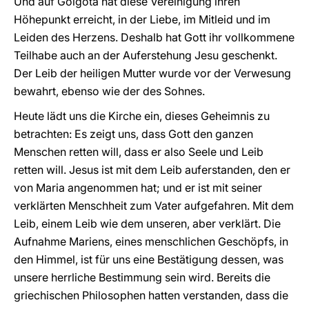
Und auf Golgota hat diese Vereinigung ihren
Höhepunkt erreicht, in der Liebe, im Mitleid und im
Leiden des Herzens. Deshalb hat Gott ihr vollkommene
Teilhabe auch an der Auferstehung Jesu geschenkt.
Der Leib der heiligen Mutter wurde vor der Verwesung
bewahrt, ebenso wie der des Sohnes.
Heute lädt uns die Kirche ein, dieses Geheimnis zu
betrachten: Es zeigt uns, dass Gott den ganzen
Menschen retten will, dass er also Seele und Leib
retten will. Jesus ist mit dem Leib auferstanden, den er
von Maria angenommen hat; und er ist mit seiner
verklärten Menschheit zum Vater aufgefahren. Mit dem
Leib, einem Leib wie dem unseren, aber verklärt. Die
Aufnahme Mariens, eines menschlichen Geschöpfs, in
den Himmel, ist für uns eine Bestätigung dessen, was
unsere herrliche Bestimmung sein wird. Bereits die
griechischen Philosophen hatten verstanden, dass die