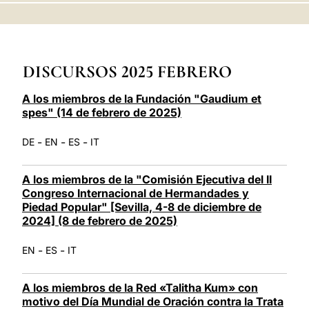
LATINE
DISCURSOS 2025 FEBRERO
A los miembros de la Fundación "Gaudium et
spes" (14 de febrero de 2025)
-
-
-
DE
EN
ES
IT
A los miembros de la "Comisión Ejecutiva del II
Congreso Internacional de Hermandades y
Piedad Popular" [Sevilla, 4-8 de diciembre de
2024] (8 de febrero de 2025)
-
-
EN
ES
IT
A los miembros de la Red «Talitha Kum» con
motivo del Día Mundial de Oración contra la Trata