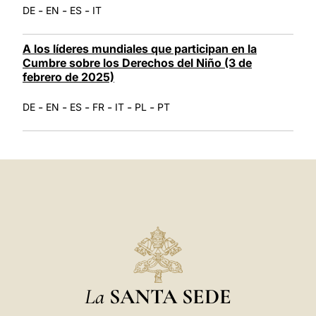
-
-
-
DE
EN
ES
IT
A los líderes mundiales que participan en la
Cumbre sobre los Derechos del Niño (3 de
febrero de 2025)
-
-
-
-
-
-
DE
EN
ES
FR
IT
PL
PT
La
SANTA SEDE