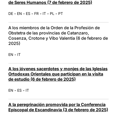
de Seres Humanos (7 de febrero de 2025)
-
-
-
-
-
-
DE
EN
ES
FR
IT
PL
PT
A los miembros de la Orden de la Profesión de
Obstetra de las provincias de Catanzaro,
Cosenza, Crotone y Vibo Valentia (6 de febrero de
2025)
-
EN
IT
A los jóvenes sacerdotes y monjes de las Iglesias
Ortodoxas Orientales que participan en la visita
de estudio (6 de febrero de 2025)
-
-
EN
ES
IT
A la peregrinación promovida por la Conferencia
Episcopal de Escandinavia (3 de febrero de 2025)