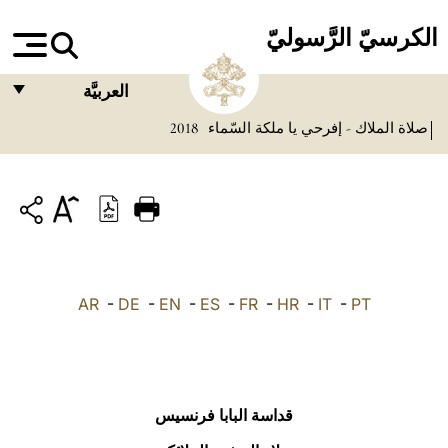
الكرسيّ الرَّسوليّ
العربيَّة
صلاة الملاك - إفرحي يا ملكة السّماء
2018
FRANÇAIS
ENGLISH
ITALIANO
PORTUGUÊS
ESPAÑOL
AR
-
DE
-
EN
-
ES
-
FR
-
HR
-
IT
-
PT
DEUTSCH
POLSKI
العربيّة
قداسة البابا فرنسيس
中文