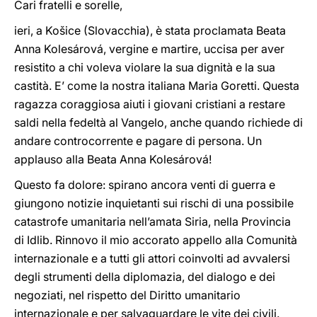
Cari fratelli e sorelle,
ieri, a Košice (Slovacchia), è stata proclamata Beata
Anna Kolesárová, vergine e martire, uccisa per aver
resistito a chi voleva violare la sua dignità e la sua
castità. E’ come la nostra italiana Maria Goretti. Questa
ragazza coraggiosa aiuti i giovani cristiani a restare
saldi nella fedeltà al Vangelo, anche quando richiede di
andare controcorrente e pagare di persona. Un
applauso alla Beata Anna Kolesárová!
Questo fa dolore: spirano ancora venti di guerra e
giungono notizie inquietanti sui rischi di una possibile
catastrofe umanitaria nell’amata Siria, nella Provincia
di Idlib. Rinnovo il mio accorato appello alla Comunità
internazionale e a tutti gli attori coinvolti ad avvalersi
degli strumenti della diplomazia, del dialogo e dei
negoziati, nel rispetto del Diritto umanitario
internazionale e per salvaguardare le vite dei civili.