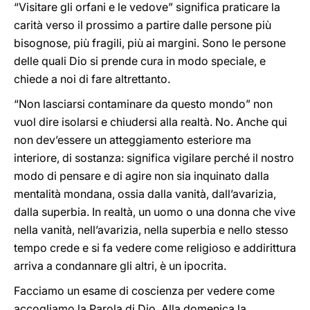
“Visitare gli orfani e le vedove” significa praticare la
carità verso il prossimo a partire dalle persone più
bisognose, più fragili, più ai margini. Sono le persone
delle quali Dio si prende cura in modo speciale, e
chiede a noi di fare altrettanto.
“Non lasciarsi contaminare da questo mondo” non
vuol dire isolarsi e chiudersi alla realtà. No. Anche qui
non dev’essere un atteggiamento esteriore ma
interiore, di sostanza: significa vigilare perché il nostro
modo di pensare e di agire non sia inquinato dalla
mentalità mondana, ossia dalla vanità, dall’avarizia,
dalla superbia. In realtà, un uomo o una donna che vive
nella vanità, nell’avarizia, nella superbia e nello stesso
tempo crede e si fa vedere come religioso e addirittura
arriva a condannare gli altri, è un ipocrita.
Facciamo un esame di coscienza per vedere come
accogliamo la Parola di Dio. Alla domenica la