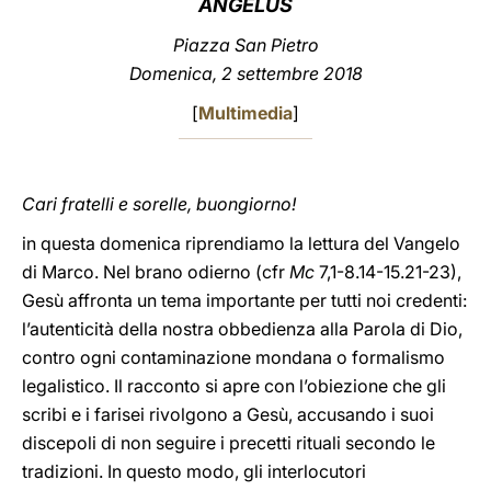
ANGELUS
LATINE
Piazza San Pietro
Domenica, 2 settembre 2018
[
Multimedia
]
Cari fratelli e sorelle, buongiorno!
in questa domenica riprendiamo la lettura del Vangelo
di Marco. Nel brano odierno (cfr
Mc
7,1-8.14-15.21-23),
Gesù affronta un tema importante per tutti noi credenti:
l’autenticità della nostra obbedienza alla Parola di Dio,
contro ogni contaminazione mondana o formalismo
legalistico. Il racconto si apre con l’obiezione che gli
scribi e i farisei rivolgono a Gesù, accusando i suoi
discepoli di non seguire i precetti rituali secondo le
tradizioni. In questo modo, gli interlocutori