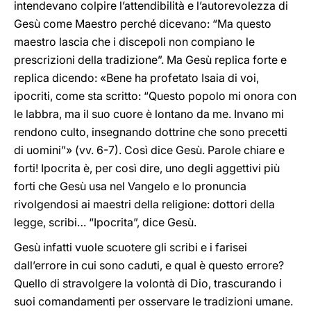
intendevano colpire l’attendibilità e l’autorevolezza di
Gesù come Maestro perché dicevano: “Ma questo
maestro lascia che i discepoli non compiano le
prescrizioni della tradizione”. Ma Gesù replica forte e
replica dicendo: «Bene ha profetato Isaia di voi,
ipocriti, come sta scritto: “Questo popolo mi onora con
le labbra, ma il suo cuore è lontano da me. Invano mi
rendono culto, insegnando dottrine che sono precetti
di uomini”» (vv. 6-7). Così dice Gesù. Parole chiare e
forti! Ipocrita è, per così dire, uno degli aggettivi più
forti che Gesù usa nel Vangelo e lo pronuncia
rivolgendosi ai maestri della religione: dottori della
legge, scribi… “Ipocrita”, dice Gesù.
Gesù infatti vuole scuotere gli scribi e i farisei
dall’errore in cui sono caduti, e qual è questo errore?
Quello di stravolgere la volontà di Dio, trascurando i
suoi comandamenti per osservare le tradizioni umane.