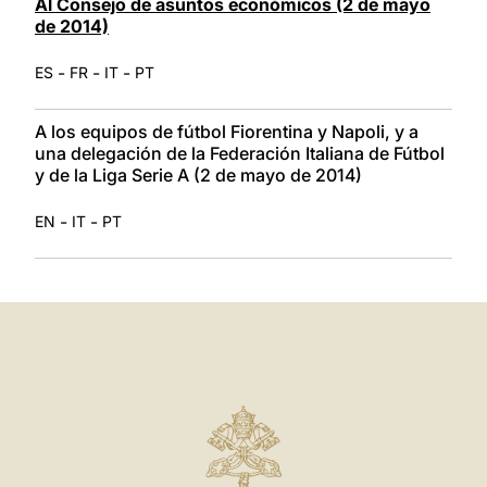
Al Consejo de asuntos económicos (2 de mayo
de 2014)
-
-
-
ES
FR
IT
PT
A los equipos de fútbol Fiorentina y Napoli, y a
una delegación de la Federación Italiana de Fútbol
y de la Liga Serie A (2 de mayo de 2014)
-
-
EN
IT
PT