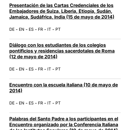
Presentación de las Cartas Credenciales de los
Embajadores de Suiza, Liberia, Etiopía, Sudán,
Jamaica, Sudáfrica, India (15 de mayo de 2014)
-
-
-
-
-
DE
EN
ES
FR
IT
PT
Diálogo con los estudiantes de los colegios
pontificios y residencias sacerdotales de Roma
(12 de mayo de 2014)
-
-
-
-
-
DE
EN
ES
FR
IT
PT
Encuentro con la escuela italiana (10 de mayo de
2014)
-
-
-
-
-
DE
EN
ES
FR
IT
PT
Palabras del Santo Padre a los participantes en el
Encuentro organizado por la Conferencia Italiana