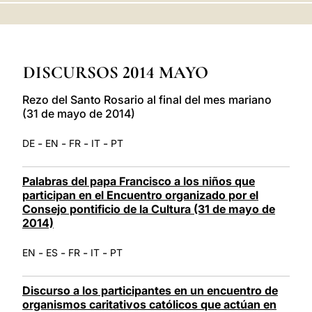
LATINE
DISCURSOS 2014 MAYO
Rezo del Santo Rosario al final del mes mariano
(31 de mayo de 2014)
-
-
-
-
DE
EN
FR
IT
PT
Palabras del papa Francisco a los niños que
participan en el Encuentro organizado por el
Consejo pontificio de la Cultura (31 de mayo de
2014)
-
-
-
-
EN
ES
FR
IT
PT
Discurso a los participantes en un encuentro de
organismos caritativos católicos que actúan en