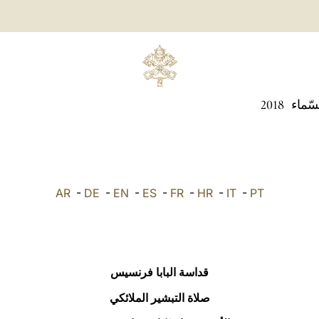
سّماء
2018
AR
-
DE
-
EN
-
ES
-
FR
-
HR
-
IT
-
PT
قداسة البابا فرنسيس
صلاة التبشير الملائكي