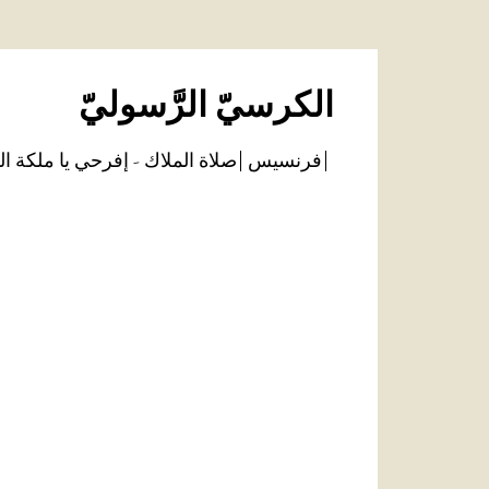
الكرسيّ الرَّسوليّ
فرنسيس
صلاة الملاك - إفرحي يا ملكة ال