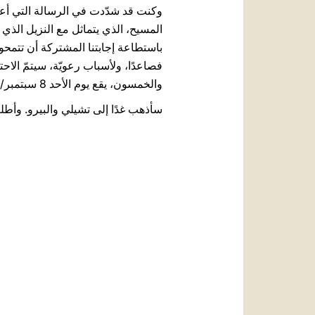
وكنت قد شدّدت في الرسالة التي أعددت
باستطاعة إجابتنا المشتركة أن تتمحو
فصاعدًا، ولأسباب رعويّة، سيتمّ الاح
والخمسون، يقع يوم الأحد 8 سبتمبر/أيلول 2019.
سأذهب غدًا إلى تشيلي والبيرو. وأطلب