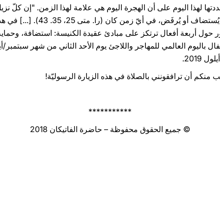
ها لهذا اليوم على أن الهجرة اليوم هي علامة لهذا الزمن. "إن كلّ نزيل
المسيح، الذي يتماثل مع النزيل الذي يُست
ر حول أربعة أفعال ترتكز على مبادئ عقيدة الكنيسة: استضافة، وحماية
تفال باليوم العالمي للمهاجر واللاجئ يوم الأحد الثاني من شهر سبتمبر/أ
 منكم أن ترافقونني بالصلاة في هذه الزيارة الرسوليّة!
***********
© جميع الحقوق محفوظة – حاضرة الفاتيكان 2018