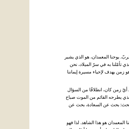
العربيّة
中文
LATINE
ربّ. يوحنا المعمدان، هو الذي يشير
ذي تأمّلنا به في سرّ الميلاد، نحن
وهو زمن يهدف لإحياء مسيرة إيماننا
 أيّ زمن كان، انطلاقًا من السؤال
نفسه الذي يطرحه القائم من الموت صباح
ّ، هو في بحث: بحث عن السعادة، بحث عن
المعمدان هو هذا الشاهد. لذا فهو