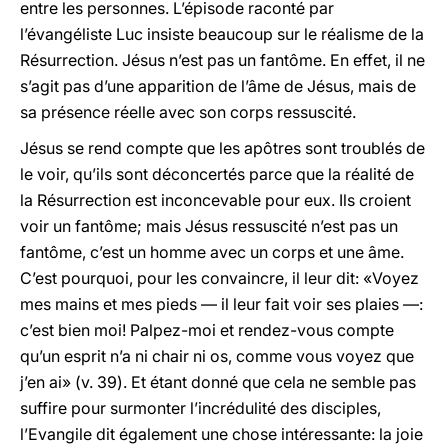
entre les personnes. L’épisode raconté par
l’évangéliste Luc insiste beaucoup sur le réalisme de la
Résurrection. Jésus n’est pas un fantôme. En effet, il ne
s’agit pas d’une apparition de l’âme de Jésus, mais de
sa présence réelle avec son corps ressuscité.
Jésus se rend compte que les apôtres sont troublés de
le voir, qu’ils sont déconcertés parce que la réalité de
la Résurrection est inconcevable pour eux. Ils croient
voir un fantôme; mais Jésus ressuscité n’est pas un
fantôme, c’est un homme avec un corps et une âme.
C’est pourquoi, pour les convaincre, il leur dit: «Voyez
mes mains et mes pieds — il leur fait voir ses plaies —:
c’est bien moi! Palpez-moi et rendez-vous compte
qu’un esprit n’a ni chair ni os, comme vous voyez que
j’en ai» (v. 39). Et étant donné que cela ne semble pas
suffire pour surmonter l’incrédulité des disciples,
l’Evangile dit également une chose intéressante: la joie