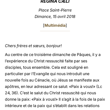
REGINA CÆLI
LATINE
Place Saint-Pierre
Dimance, 15 avril 2018
[
Multimédia
]
Chers frères et sœurs, bonjour!
Au centre de ce troisième dimanche de Pâques, il y a
l’expérience du Christ ressuscité faite par ses
disciples, tous ensemble. Cela est souligné en
particulier par l’Evangile qui nous introduit une
nouvelle fois au Cénacle, où Jésus se manifeste aux
apôtres, en leur adressant ce salut: «Paix à vous!» (Lc
24, 36). C’est le salut du Christ ressuscité qui nous
donne la paix: «Paix à vous!» Il s’agit à la fois de la paix
intérieure et de la paix qui s’établit dans les relations