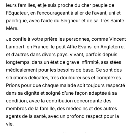
leurs familles, et je suis proche du cher peuple de
l’Equateur, en l’encourageant à aller de l’avant, uni et
pacifique, avec l’aide du Seigneur et de sa Très Sainte
Mère.
Je confie à votre prière les personnes, comme Vincent
Lambert, en France, le petit Alfie Evans, en Angleterre,
et d’autres dans divers pays, vivant, parfois depuis
longtemps, dans un état de grave infirmité, assistées
médicalement pour les besoins de base. Ce sont des
situations délicates, très douloureuses et complexes.
Prions pour que chaque malade soit toujours respecté
dans sa dignité et soigné d’une façon adaptée à sa
condition, avec la contribution concordante des
membres de la famille, des médecins et des autres
agents de la santé, avec un profond respect pour la
vie.