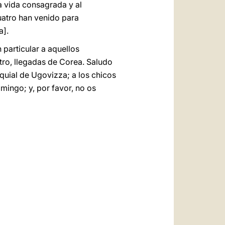
a vida consagrada y al
uatro han venido para
a].
particular a aquellos
tro, llegadas de Corea. Saludo
quial de Ugovizza; a los chicos
mingo; y, por favor, no os