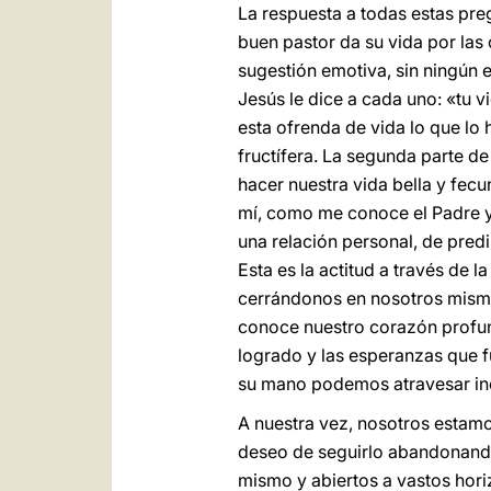
La respuesta a todas estas pre
buen pastor da su vida por las 
sugestión emotiva, sin ningún 
Jesús le dice a cada uno: «tu 
esta ofrenda de vida lo que lo 
fructífera. La segunda parte 
hacer nuestra vida bella y fe
mí, como me conoce el Padre y 
una relación personal, de predi
Esta es la actitud a través de 
cerrándonos en nosotros mismos
conoce nuestro corazón profun
logrado y las esperanzas que 
su mano podemos atravesar inc
A nuestra vez, nosotros estamo
deseo de seguirlo abandonando
mismo y abiertos a vastos hori