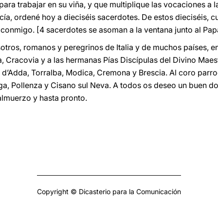
ra trabajar en su viña, y que multiplique las vocaciones a l
ía, ordené hoy a dieciséis sacerdotes. De estos dieciséis, c
 conmigo. [4 sacerdotes se asoman a la ventana junto al Pap
tros, romanos y peregrinos de Italia y de muchos países, en 
, Cracovia y a las hermanas Pías Discípulas del Divino Maes
e d’Adda, Torralba, Modica, Cremona y Brescia. Al coro parro
a, Pollenza y Cisano sul Neva. A todos os deseo un buen do
 almuerzo y hasta pronto.
Copyright © Dicasterio para la Comunicación