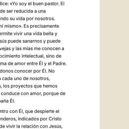
ce: «Yo soy el buen pastor. El
ede ser reducida a una
ando su vida por nosotros.
e mí mismo». Es precisamente
rmite vivir una vida bella y
Jesús puede sanarnos y puede
vejas y las mías me conocen a
cimiento intelectual, sino de
ima de amor entre Él y el Padre.
jándonos conocer por Él. No
a cada uno de nosotros,
s, los proyectos que hemos
s conduce con amor, porque de
aña Él.
tro con Él, que despierte el
nderos, indicados por Cristo
 vivir la relación con Jesús,