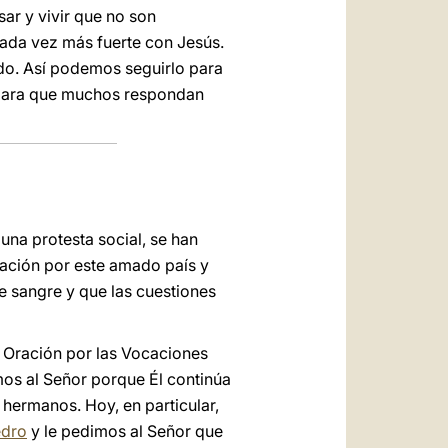
ar y vivir que no son
cada vez más fuerte con Jesús.
ado. Así podemos seguirlo para
a para que muchos respondan
na protesta social, se han
ración por este amado país y
e sangre y que las cuestiones
 Oración por las Vocaciones
os al Señor porque Él continúa
s hermanos. Hoy, en particular,
edro
y le pedimos al Señor que