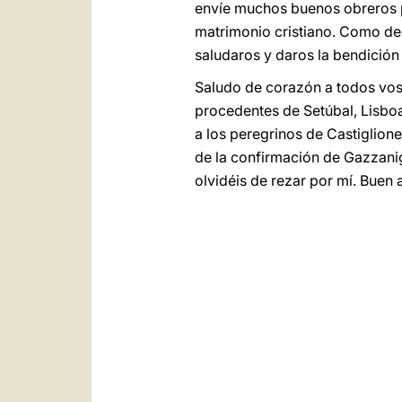
envíe muchos buenos obreros pa
matrimonio cristiano. Como dec
saludaros y daros la bendición
Saludo de corazón a todos voso
procedentes de Setúbal, Lisboa
a los peregrinos de Castiglion
de la confirmación de Gazzanig
olvidéis de rezar por mí. Buen