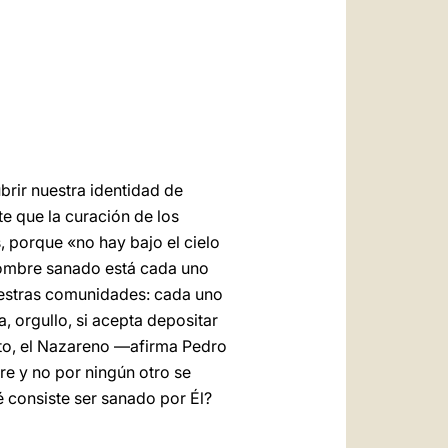
العربيّة
中文
LATINE
brir nuestra identidad de
e que la curación de los
s, porque «no hay bajo el cielo
hombre sanado está cada uno
uestras comunidades: cada uno
, orgullo, si acepta depositar
sto, el Nazareno —afirma Pedro
re y no por ningún otro se
é consiste ser sanado por Él?