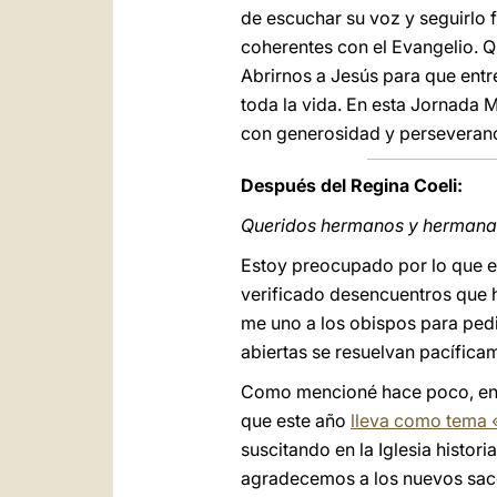
de escuchar su voz y seguirlo 
coherentes con el Evangelio. 
Abrirnos a Jesús para que entr
toda la vida. En esta Jornada
con generosidad y perseveranci
Después del Regina Coeli:
Queridos hermanos y hermana
Estoy preocupado por lo que es
verificado desencuentros que 
me uno a los obispos para pedi
abiertas se resuelvan pacífica
Como mencioné hace poco, en 
que este año
lleva como tema «
suscitando en la Iglesia histori
agradecemos a los nuevos sac