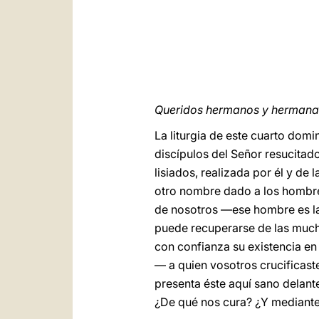
Queridos hermanos y hermanas
La liturgia de este cuarto dom
discípulos del Señor resucitad
lisiados, realizada por él y de
otro nombre dado a los hombre
de nosotros —ese hombre es la
puede recuperarse de las mucha
con confianza su existencia en
— a quien vosotros crucificaste
presenta éste aquí sano delant
¿De qué nos cura? ¿Y mediant