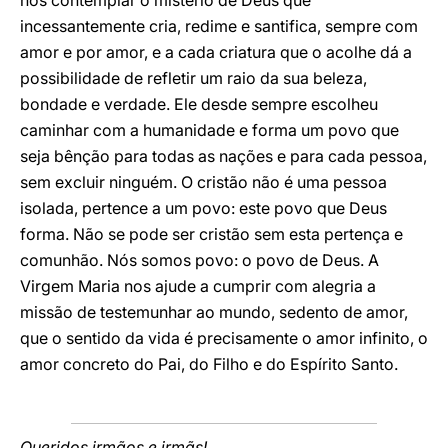
nos contemplar o mistério de Deus que
incessantemente cria, redime e santifica, sempre com
amor e por amor, e a cada criatura que o acolhe dá a
possibilidade de refletir um raio da sua beleza,
bondade e verdade. Ele desde sempre escolheu
caminhar com a humanidade e forma um povo que
seja bênção para todas as nações e para cada pessoa,
sem excluir ninguém. O cristão não é uma pessoa
isolada, pertence a um povo: este povo que Deus
forma. Não se pode ser cristão sem esta pertença e
comunhão. Nós somos povo: o povo de Deus. A
Virgem Maria nos ajude a cumprir com alegria a
missão de testemunhar ao mundo, sedento de amor,
que o sentido da vida é precisamente o amor infinito, o
amor concreto do Pai, do Filho e do Espírito Santo.
Queridos irmãos e irmãs!