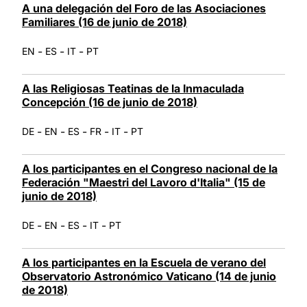
A una delegación del Foro de las Asociaciones
Familiares (16 de junio de 2018)
-
-
-
EN
ES
IT
PT
A las Religiosas Teatinas de la Inmaculada
Concepción (16 de junio de 2018)
-
-
-
-
-
DE
EN
ES
FR
IT
PT
A los participantes en el Congreso nacional de la
Federación "Maestri del Lavoro d'Italia" (15 de
junio de 2018)
-
-
-
-
DE
EN
ES
IT
PT
A los participantes en la Escuela de verano del
Observatorio Astronómico Vaticano (14 de junio
de 2018)