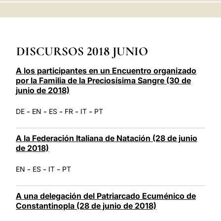
LATINE
DISCURSOS 2018 JUNIO
A los participantes en un Encuentro organizado
por la Familia de la Preciosísima Sangre (30 de
junio de 2018)
-
-
-
-
-
DE
EN
ES
FR
IT
PT
A la Federación Italiana de Natación (28 de junio
de 2018)
-
-
-
EN
ES
IT
PT
A una delegación del Patriarcado Ecuménico de
Constantinopla (28 de junio de 2018)