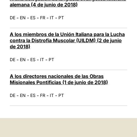
alemana (4 de junio de 2018)
-
-
-
-
-
DE
EN
ES
FR
IT
PT
A los miembros de la Unión Italiana para la Lucha
contra la Distrofía Muscolar (UILDM) (2 de junio
de 2018)
-
-
-
-
DE
EN
ES
IT
PT
A los directores nacionales de las Obras
Misionales Pontificias (1 de junio de 2018)
-
-
-
-
-
DE
EN
ES
FR
IT
PT