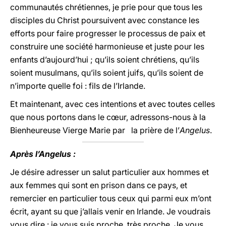
communautés chrétiennes, je prie pour que tous les
disciples du Christ poursuivent avec constance les
efforts pour faire progresser le processus de paix et
construire une société harmonieuse et juste pour les
enfants d’aujourd’hui ; qu’ils soient chrétiens, qu’ils
soient musulmans, qu’ils soient juifs, qu’ils soient de
n’importe quelle foi : fils de l’Irlande.
Et maintenant, avec ces intentions et avec toutes celles
que nous portons dans le cœur, adressons-nous à la
Bienheureuse Vierge Marie par la prière de l’
Angelus
.
Après l’Angelus :
Je désire adresser un salut particulier aux hommes et
aux femmes qui sont en prison dans ce pays, et
remercier en particulier tous ceux qui parmi eux m’ont
écrit, ayant su que j’allais venir en Irlande. Je voudrais
vous dire : je vous suis proche, très proche. Je vous