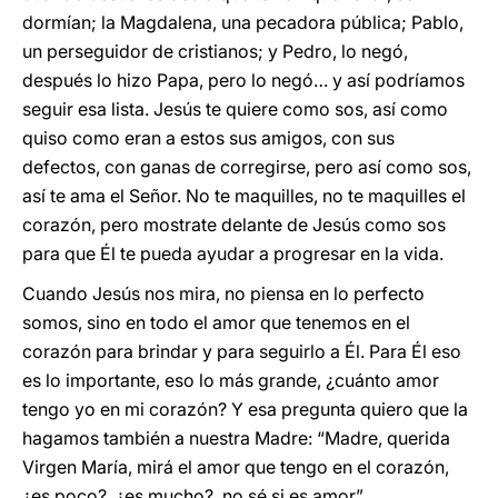
dormían; la Magdalena, una pecadora pública; Pablo,
un perseguidor de cristianos; y Pedro, lo negó,
después lo hizo Papa, pero lo negó… y así podríamos
seguir esa lista. Jesús te quiere como sos, así como
quiso como eran a estos sus amigos, con sus
defectos, con ganas de corregirse, pero así como sos,
así te ama el Señor. No te maquilles, no te maquilles el
corazón, pero mostrate delante de Jesús como sos
para que Él te pueda ayudar a progresar en la vida.
Cuando Jesús nos mira, no piensa en lo perfecto
somos, sino en todo el amor que tenemos en el
corazón para brindar y para seguirlo a Él. Para Él eso
es lo importante, eso lo más grande, ¿cuánto amor
tengo yo en mi corazón? Y esa pregunta quiero que la
hagamos también a nuestra Madre: “Madre, querida
Virgen María, mirá el amor que tengo en el corazón,
¿es poco?, ¿es mucho?, no sé si es amor”.