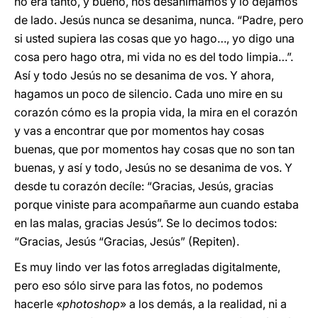
no era tanto, y bueno, nos desanimamos y lo dejamos
de lado. Jesús nunca se desanima, nunca. “Padre, pero
si usted supiera las cosas que yo hago…, yo digo una
cosa pero hago otra, mi vida no es del todo limpia…”.
Así y todo Jesús no se desanima de vos. Y ahora,
hagamos un poco de silencio. Cada uno mire en su
corazón cómo es la propia vida, la mira en el corazón
y vas a encontrar que por momentos hay cosas
buenas, que por momentos hay cosas que no son tan
buenas, y así y todo, Jesús no se desanima de vos. Y
desde tu corazón decíle: “Gracias, Jesús, gracias
porque viniste para acompañarme aun cuando estaba
en las malas, gracias Jesús”. Se lo decimos todos:
“Gracias, Jesús “Gracias, Jesús” (Repiten).
Es muy lindo ver las fotos arregladas digitalmente,
pero eso sólo sirve para las fotos, no podemos
hacerle «
photoshop
» a los demás, a la realidad, ni a