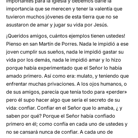
importantes para la Iglesia y debemos darle la
importancia que se merecen y tener la valentía que
tuvieron muchos jóvenes de esta tierra que no se
asustaron de amar y jugar su vida por Jesús.
¡Queridos amigos, cuántos ejemplos tienen ustedes!
Pienso en san Martín de Porres. Nada le impidió a ese
joven cumplir sus sueños, nada le impidió gastar su
vida por los demás, nada le impidió amar y lo hizo
porque había experimentado que el Señor lo había
amado primero. Así como era: mulato, y teniendo que
enfrentar muchas privaciones. A los ojos humanos, o
de sus amigos, parecía que tenía todo para «perder»
pero él supo hacer algo que sería el secreto de su
vida: confiar. Confiar en el Señor que lo amaba, ¿ y
saben por qué? Porque el Señor había confiado
primero en él; como confía en cada uno de ustedes y
no se cansará nunca de confiar. A cada uno de