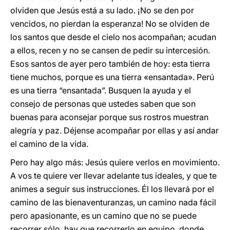
olviden que Jesús está a su lado. ¡No se den por
vencidos, no pierdan la esperanza! No se olviden de
los santos que desde el cielo nos acompañan; acudan
a ellos, recen y no se cansen de pedir su intercesión.
Esos santos de ayer pero también de hoy: esta tierra
tiene muchos, porque es una tierra «ensantada». Perú
es una tierra “ensantada”. Busquen la ayuda y el
consejo de personas que ustedes saben que son
buenas para aconsejar porque sus rostros muestran
alegría y paz. Déjense acompañar por ellas y así andar
el camino de la vida.
Pero hay algo más: Jesús quiere verlos en movimiento.
A vos te quiere ver llevar adelante tus ideales, y que te
animes a seguir sus instrucciones. Él los llevará por el
camino de las bienaventuranzas, un camino nada fácil
pero apasionante, es un camino que no se puede
recorrer sólo, hay que recorrerlo en equipo, donde