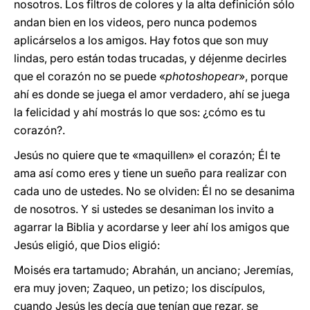
nosotros. Los filtros de colores y la alta definición sólo
andan bien en los videos, pero nunca podemos
aplicárselos a los amigos. Hay fotos que son muy
lindas, pero están todas trucadas, y déjenme decirles
que el corazón no se puede «
photoshopear
», porque
ahí es donde se juega el amor verdadero, ahí se juega
la felicidad y ahí mostrás lo que sos: ¿cómo es tu
corazón?.
Jesús no quiere que te «maquillen» el corazón; Él te
ama así como eres y tiene un sueño para realizar con
cada uno de ustedes. No se olviden: Él no se desanima
de nosotros. Y si ustedes se desaniman los invito a
agarrar la Biblia y acordarse y leer ahí los amigos que
Jesús eligió, que Dios eligió:
Moisés era tartamudo; Abrahán, un anciano; Jeremías,
era muy joven; Zaqueo, un petizo; los discípulos,
cuando Jesús les decía que tenían que rezar, se