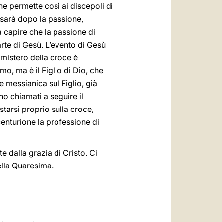
ne permette così ai discepoli di
 sarà dopo la passione,
 a capire che la passione di
arte di Gesù. L’evento di Gesù
 mistero della croce è
o, ma è il Figlio di Dio, che
e messianica sul Figlio, già
no chiamati a seguire il
tarsi proprio sulla croce,
enturione la professione di
e dalla grazia di Cristo. Ci
ella Quaresima.