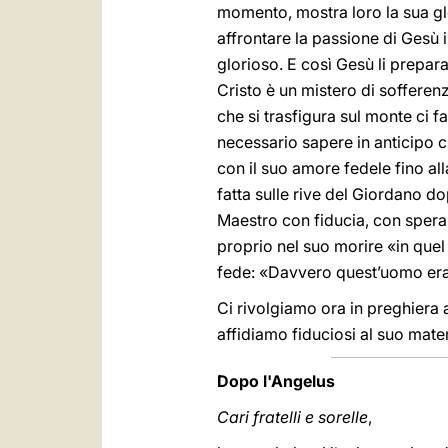
momento, mostra loro la sua glor
affrontare la passione di Gesù 
glorioso. E così Gesù li prepara
Cristo è un mistero di sofferen
che si trasfigura sul monte ci 
necessario sapere in anticipo c
con il suo amore fedele fino all
fatta sulle rive del Giordano dop
Maestro con fiducia, con speran
proprio nel suo morire «in quel
fede: «Davvero quest’uomo era F
Ci rivolgiamo ora in preghiera a
affidiamo fiduciosi al suo mat
Dopo l'Angelus
Cari fratelli e sorelle
,