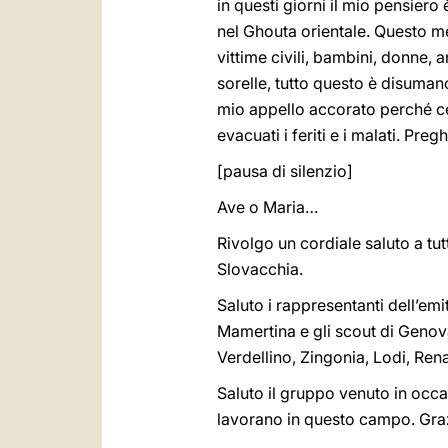
in questi giorni il mio pensiero
nel Ghouta orientale. Questo mese
vittime civili, bambini, donne, 
sorelle, tutto questo è disumano
mio appello accorato perché ces
evacuati i feriti e i malati. 
[pausa di silenzio]
Ave o Maria…
Rivolgo un cordiale saluto a tutti
Slovacchia.
Saluto i rappresentanti dell’emi
Mamertina e gli scout di Genova
Verdellino, Zingonia, Lodi, Ren
Saluto il gruppo venuto in occa
lavorano in questo campo. Graz