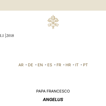
LI
2018
AR
-
DE
-
EN
-
ES
-
FR
-
HR
-
IT
-
PT
PAPA FRANCESCO
ANGELUS