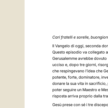
Cari fratelli e sorelle, buongior
Il Vangelo di oggi, seconda dom
Questo episodio va collegato a
Gerusalemme avrebbe dovuto «sof
ucciso e, dopo tre giorni, risor
che respingevano l’idea che Ges
potente, forte, dominatore, in
donare la sua vita in sacrifici
poter seguire un Maestro e Mes
risposta arriva proprio dalla t
Gesù prese con sé i tre discepo