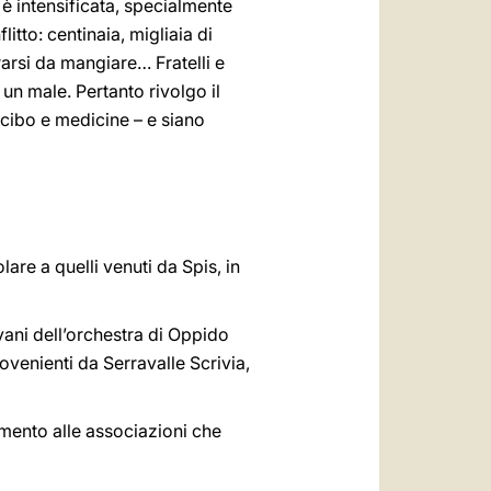
i è intensificata, specialmente
itto: centinaia, migliaia di
rarsi da mangiare… Fratelli e
un male. Pertanto rivolgo il
 cibo e medicine – e siano
olare a quelli venuti da Spis, in
ovani dell’orchestra di Oppido
ovenienti da Serravalle Scrivia,
amento alle associazioni che