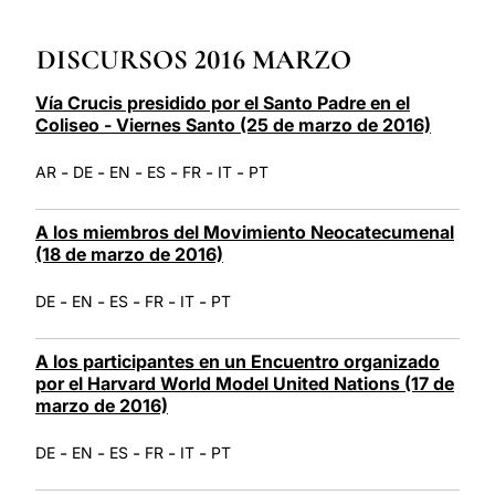
LATINE
DISCURSOS 2016 MARZO
Vía Crucis presidido por el Santo Padre en el
Coliseo - Viernes Santo (25 de marzo de 2016)
-
-
-
-
-
-
AR
DE
EN
ES
FR
IT
PT
A los miembros del Movimiento Neocatecumenal
(18 de marzo de 2016)
-
-
-
-
-
DE
EN
ES
FR
IT
PT
A los participantes en un Encuentro organizado
por el Harvard World Model United Nations (17 de
marzo de 2016)
-
-
-
-
-
DE
EN
ES
FR
IT
PT