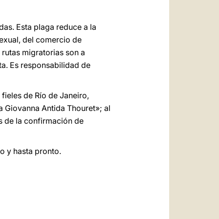
as. Esta plaga reduce a la
sexual, del comercio de
 rutas migratorias son a
ata. Es responsabilidad de
 fieles de Río de Janeiro,
ta Giovanna Antida Thouret»; al
s de la confirmación de
o y hasta pronto.