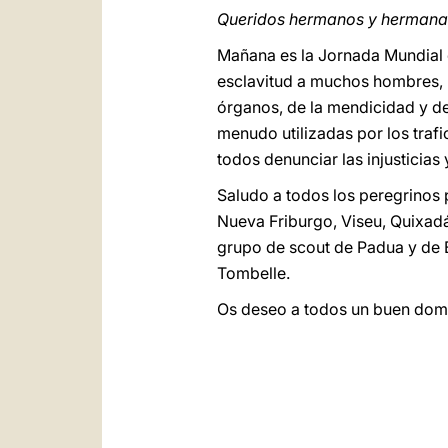
Queridos hermanos y hermana
Mañana es la Jornada Mundial c
esclavitud a muchos hombres, m
órganos, de la mendicidad y de
menudo utilizadas por los trafi
todos denunciar las injusticia
Saludo a todos los peregrinos p
Nueva Friburgo, Viseu, Quixadá 
grupo de scout de Padua y de B
Tombelle.
Os deseo a todos un buen domin