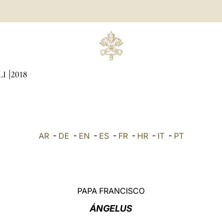
LI
2018
AR
-
DE
-
EN
-
ES
-
FR
-
HR
-
IT
-
PT
PAPA FRANCISCO
ÁNGELUS