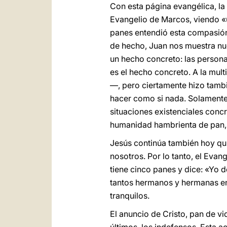
Con esta página evangélica, la 
Evangelio de Marcos, viendo «u
panes entendió esta compasión y
de hecho, Juan nos muestra nue
un hecho concreto: las persona
es el hecho concreto. A la mult
—, pero ciertamente hizo tambi
hacer como si nada. Solamente
situaciones existenciales conc
humanidad hambrienta de pan, de
Jesús continúa también hoy qui
nosotros. Por lo tanto, el Evan
tiene cinco panes y dice: «Yo 
tantos hermanos y hermanas e
tranquilos.
El anuncio de Cristo, pan de v