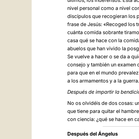
últimos, los indefensos. Esta a
nivel personal como a nivel com
discípulos que recogieran los 
frase de Jesús: «Recoged los t
cuánta comida sobrante tiramos
casa qué se hace con la comida 
abuelos que han vivido la posg
Se vuelve a hacer o se da a qu
consejo y también un examen d
para que en el mundo prevalezca
a los armamentos y a la guerra
Después de impartir la bendici
No os olvidéis de dos cosas: un
que tiene para quitar el hambre
con ciencia: ¿qué se hace en c
Después del Ángelus