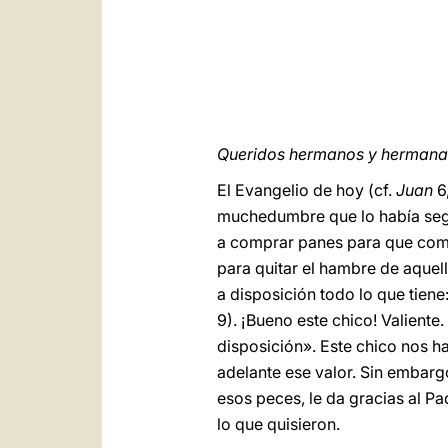
Queridos hermanos y hermanas, 
El Evangelio de hoy (cf.
Juan
6,
muchedumbre que lo había segui
a comprar panes para que coman
para quitar el hambre de aquel
a disposición todo lo que tien
9). ¡Bueno este chico! Valiente.
disposición». Este chico nos ha
adelante ese valor. Sin embarg
esos peces, le da gracias al Pa
lo que quisieron.