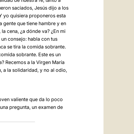
lidad de nuestra fe, tanto a
ueron saciados, Jesús dijo a los
Y yo quisiera proponeros esta
la gente que tiene hambre y en
, la cena, ¿a dónde va? ¿En mi
 un consejo: habla con tus
ca se tira la comida sobrante.
 comida sobrante. Este es un
a? Recemos a la Virgen María
a la solidaridad, y no al odio,
joven valiente que da lo poco
es una pregunta, un examen de