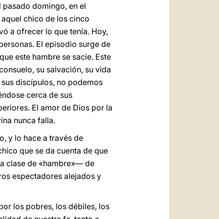
el pasado domingo, en el
aquel chico de los cinco
ó a ofrecer lo que tenía. Hoy,
personas. El episodio surge de
 que este hambre se sacie. Este
 consuelo, su salvación, su vida
, sus discípulos, no podemos
iéndose cerca de sus
eriores. El amor de Dios por la
ina nunca falla.
, y lo hace a través de
 chico que se da cuenta de que
toda clase de «hambre»— de
os espectadores alejados y
or los pobres, los débiles, los