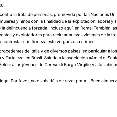
s:
ontra la trata de personas, promovida por las Naciones Unid
ujeres y niños con la finalidad de la explotación laboral y 
 la delincuencia forzada. Incluso aquí, en Roma. También las
cantes y explotadores para reclutar nuevas víctimas de la tr
s y contrastar con firmeza este vergonzoso crimen.
rocedentes de Italia y de diversos países, en particular a los
y Fortaleza, en Brasil. Saludo a la asociación «Amici di San
elén; a los jóvenes de Cerese di Borgo Virgilio y a los chico
go. Por favor, no os olvidéis de rezar por mí. Buen almuerz