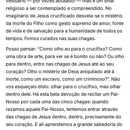
vestuário — por vezes abusado! — mas é um sinal
religioso a ser contemplado e compreendido. No
imaginário de Jesus crucificado desvela-se o mistério
da morte do Filho como gesto supremo de amor, fonte
de vida e de salvação para a humanidade de todos os
tempos. Fomos curados nas suas chagas.
Posso pensar: “Como olho eu para o crucifixo? Como
uma obra de arte, para ver se é bonito ou não? Ou olho
para dentro, entro nas chagas de Jesus até ao seu
coração? Olho o mistério de Deus aniquilado até à
morte, como um escravo, como um criminoso?”. Não
vos esqueçais disto: olhar para o crucifixo, mas olhar
dentro dele. Há esta bela devoção de recitar um Pai-
Nosso por cada uma das cinco chagas: quando
rezamos aquele Pai-Nosso, tentemos entrar através
das chagas de Jesus dentro, dentro, precisamente do
seu coração. E ali aprendemos a grande sabedoria do