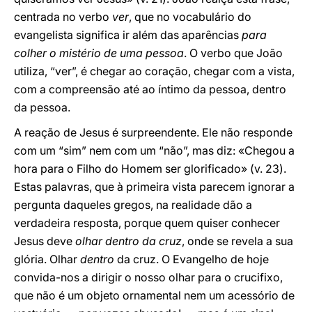
centrada no verbo
ver
, que no vocabulário do
evangelista significa ir além das aparências
para
colher o mistério de uma pessoa
. O verbo que João
utiliza, “ver”, é chegar ao coração, chegar com a vista,
com a compreensão até ao íntimo da pessoa, dentro
da pessoa.
A reação de Jesus é surpreendente. Ele não responde
com um “sim” nem com um “não”, mas diz: «Chegou a
hora para o Filho do Homem ser glorificado» (v. 23).
Estas palavras, que à primeira vista parecem ignorar a
pergunta daqueles gregos, na realidade dão a
verdadeira resposta, porque quem quiser conhecer
Jesus deve
olhar dentro da cruz
, onde se revela a sua
glória. Olhar
dentro
da cruz. O Evangelho de hoje
convida-nos a dirigir o nosso olhar para o crucifixo,
que não é um objeto ornamental nem um acessório de