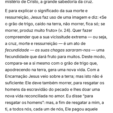
mistério de Cristo, a grande sabedoria da cruz.
E para explicar o significado da sua morte e
ressurreição, Jesus faz uso de uma imagem e diz: «Se
o grão de trigo, caído na terra, não morrer, fica só; se
morrer, produz muito fruto» (v. 24). Quer fazer
compreender que a sua vicissitude extrema — ou seja,
a cruz, morte e ressurreição — é um ato de
fecundidade
—
as suas chagas sararam-nos
— uma
fecundidade que dará fruto para muitos. Deste modo,
compara-se a si mesmo com o grão de trigo que,
apodrecendo na terra, gera uma nova vida. Com a
Encarnação Jesus veio sobre a terra; mas isto não é
suficiente: Ele deve também morrer, para resgatar os
homens da escravidão do pecado e lhes doar uma
nova vida reconciliada no amor. Eu disse “para
resgatar os homens”: mas, a fim de resgatar a mim, a
ti, a todos nós, cada um de nós, Ele pagou aquele