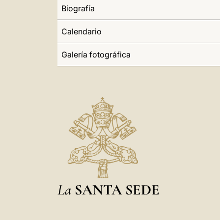
Biografía
Calendario
Galería fotográfica
La
SANTA SEDE