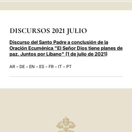
LATINE
DISCURSOS 2021 JULIO
Discurso del Santo Padre a conclusión de la
Oración Ecuménica "El Señor Dios tiene planes de
paz. Juntos por Líbano" (1 de julio de 2021)
-
-
-
-
-
-
AR
DE
EN
ES
FR
IT
PT