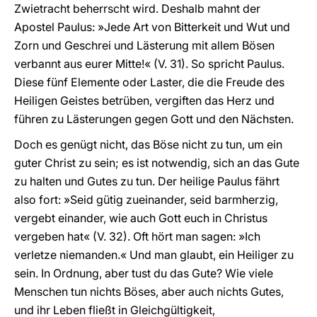
Zwietracht beherrscht wird. Deshalb mahnt der
Apostel Paulus: »Jede Art von Bitterkeit und Wut und
Zorn und Geschrei und Lästerung mit allem Bösen
verbannt aus eurer Mitte!« (V. 31). So spricht Paulus.
Diese fünf Elemente oder Laster, die die Freude des
Heiligen Geistes betrüben, vergiften das Herz und
führen zu Lästerungen gegen Gott und den Nächsten.
Doch es genügt nicht, das Böse nicht zu tun, um ein
guter Christ zu sein; es ist notwendig, sich an das Gute
zu halten und Gutes zu tun. Der heilige Paulus fährt
also fort: »Seid gütig zueinander, seid barmherzig,
vergebt einander, wie auch Gott euch in Christus
vergeben hat« (V. 32). Oft hört man sagen: »Ich
verletze niemanden.« Und man glaubt, ein Heiliger zu
sein. In Ordnung, aber tust du das Gute? Wie viele
Menschen tun nichts Böses, aber auch nichts Gutes,
und ihr Leben fließt in Gleichgültigkeit,