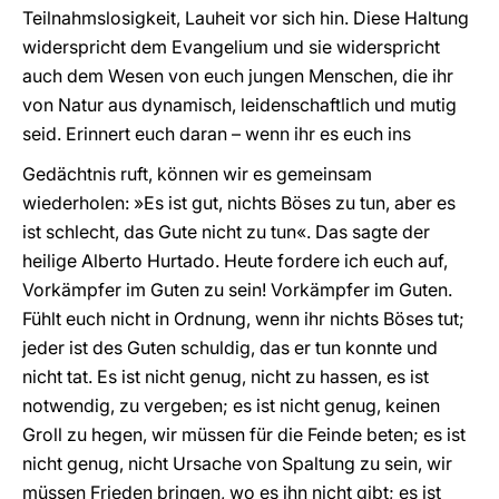
Teilnahmslosigkeit, Lauheit vor sich hin. Diese Haltung
widerspricht dem Evangelium und sie widerspricht
auch dem Wesen von euch jungen Menschen, die ihr
von Natur aus dynamisch, leidenschaftlich und mutig
seid. Erinnert euch daran – wenn ihr es euch ins
Gedächtnis ruft, können wir es gemeinsam
wiederholen: »Es ist gut, nichts Böses zu tun, aber es
ist schlecht, das Gute nicht zu tun«. Das sagte der
heilige Alberto Hurtado. Heute fordere ich euch auf,
Vorkämpfer im Guten zu sein! Vorkämpfer im Guten.
Fühlt euch nicht in Ordnung, wenn ihr nichts Böses tut;
jeder ist des Guten schuldig, das er tun konnte und
nicht tat. Es ist nicht genug, nicht zu hassen, es ist
notwendig, zu vergeben; es ist nicht genug, keinen
Groll zu hegen, wir müssen für die Feinde beten; es ist
nicht genug, nicht Ursache von Spaltung zu sein, wir
müssen Frieden bringen, wo es ihn nicht gibt; es ist