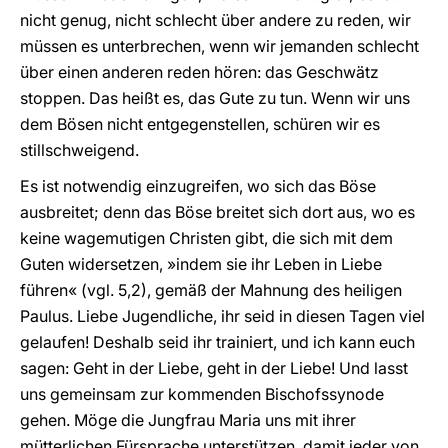
nicht genug, nicht schlecht über andere zu reden, wir
müssen es unterbrechen, wenn wir jemanden schlecht
über einen anderen reden hören: das Geschwätz
stoppen. Das heißt es, das Gute zu tun. Wenn wir uns
dem Bösen nicht entgegenstellen, schüren wir es
stillschweigend.
Es ist notwendig einzugreifen, wo sich das Böse
ausbreitet; denn das Böse breitet sich dort aus, wo es
keine wagemutigen Christen gibt, die sich mit dem
Guten widersetzen, »indem sie ihr Leben in Liebe
führen« (vgl. 5,2), gemäß der Mahnung des heiligen
Paulus. Liebe Jugendliche, ihr seid in diesen Tagen viel
gelaufen! Deshalb seid ihr trainiert, und ich kann euch
sagen: Geht in der Liebe, geht in der Liebe! Und lasst
uns gemeinsam zur kommenden Bischofssynode
gehen. Möge die Jungfrau Maria uns mit ihrer
mütterlichen Fürsprache unterstützen, damit jeder von