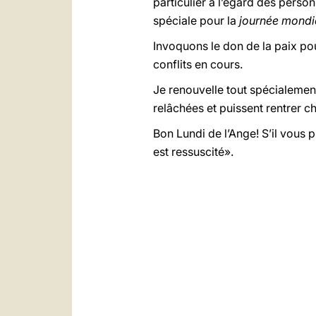
particulier à l’égard des perso
spéciale pour la
journée mondia
Invoquons le don de la paix pou
conflits en cours.
Je renouvelle tout spécialement
relâchées et puissent rentrer ch
Bon Lundi de l’Ange! S’il vous p
est ressuscité».