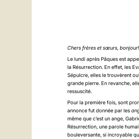
Chers frères et sœurs, bonjour!
Le lundi après Pâques est appel
la Résurrection. En effet, les E
Sépulcre, elles le trouvèrent o
grande pierre. En revanche, elle 
ressuscité.
Pour la première fois, sont pro
annonce fut donnée par les
an
même que c’est un ange, Gabriel
Résurrection, une parole humaine
bouleversante, si incroyable q