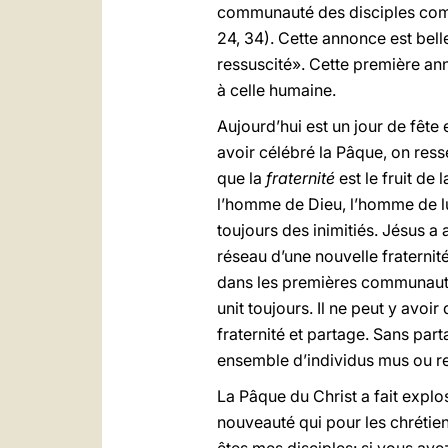
communauté des disciples comme
24, 34). Cette annonce est bell
ressuscité». Cette première ann
à celle humaine.
Aujourd’hui est un jour de fête 
avoir célébré la Pâque, on ress
que la
fraternité
est le fruit de
l’homme de Dieu, l’homme de lu
toujours des inimitiés. Jésus a
réseau d’une nouvelle fraternité.
dans les premières communauté
unit toujours. Il ne peut y avo
fraternité et partage. Sans part
ensemble d’individus mus ou reg
La Pâque du Christ a fait expl
nouveauté qui pour les chrétien