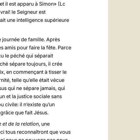
et il est apparu à Simon» (Lc
rai! le Seigneur est
it une intelligence supérieure
e journée de famille. Après
s amis pour faire la fête. Parce
ncu le péché qui séparait
hé sépare toujours, il crée
aix, en commençant à tisser le
ité, telle qu’elle était vécue
s qui ne sépare jamais, qui
 et la justice sociale sans
civile: il n’existe qu’un
 grâce que fait Jésus.
et de la relation
, une
eci tous reconnaîtront que vous