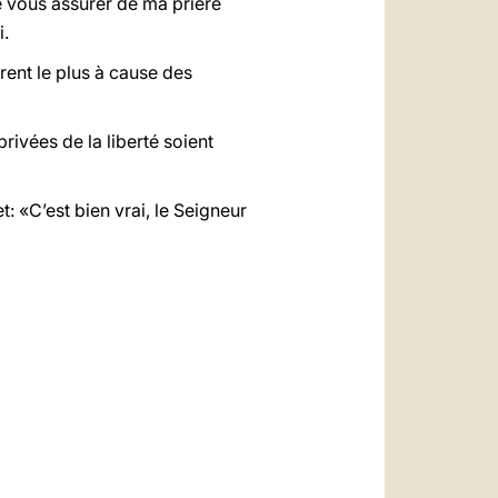
re vous assurer de ma prière
i.
rent le plus à cause des
ivées de la liberté soient
t: «C’est bien vrai, le Seigneur