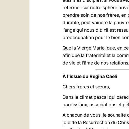
êtes mes disciples: si vous ave
refermer sur notre sphère pri
prendre soin de nos frères, en p
durable, peut vaincre la pauvret
l’ange qui nous dit: «Il est ress
préoccupation pour le bien c
Que la Vierge Marie, que, en c
afin que la fraternité et la co
de vie et l’âme de nos relations
À l'issue du Regina Caeli
Chers frères et sœurs,
Dans le climat pascal qui carac
paroissiaux, associations et pèl
A chacun de vous, je souhaite d
joie de la Résurrection du Chri