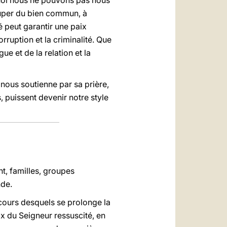
rquoi nous ne pouvons pas nous
cuper du bien commun, à
té peut garantir une paix
orruption et la criminalité. Que
gue et de la relation et la
, nous soutienne par sa prière,
, puissent devenir notre style
nt, familles, groupes
nde.
 cours desquels se prolonge la
ix du Seigneur ressuscité, en