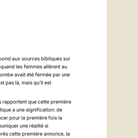
العربيّة
中文
LATINE
spond aux sources bibliques sur
e, quand les femmes allèrent au
a tombe avait été fermée par une
st pas là, mais qu’il est
s rapportent que cette première
ique a une signification: de
cer pour la première fois la
uniquer une réalité si
près cette première annonce, la