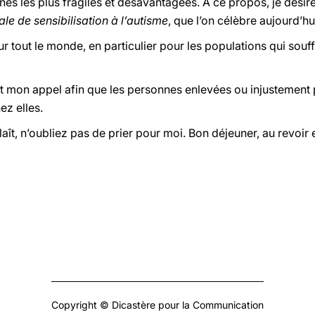
nnes les plus fragiles et désavantagées. A ce propos, je dési
le de sensibilisation à l’autisme
, que l’on célèbre aujourd’hu
r tout le monde, en particulier pour les populations qui souff
 mon appel afin que les personnes enlevées ou injustement pr
ez elles.
laît, n’oubliez pas de prier pour moi. Bon déjeuner, au revoir e
Copyright © Dicastère pour la Communication