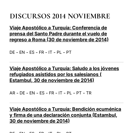
LATINE
DISCURSOS 2014 NOVIEMBRE
Viaje Apostólico a Turquía: Conferencia de
prensa del Santo Padre durante el vuelo de
regreso a Roma (30 de noviembre de 2014)
-
-
-
-
-
-
DE
EN
ES
FR
IT
PL
PT
Viaje Apostólico a Turquía: Saludo a los jóvenes
refugiados asistidos por los salesianos (
Estambul, 30 de noviembre de 2014)
-
-
-
-
-
-
-
-
AR
DE
EN
ES
FR
IT
PL
PT
TR
Viaje Apostólico a Turquía: Bendición ecuménica
y firma de una declaración conjunta (Estambul,
30 de noviembre de 2014)