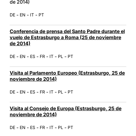
de 2014)
-
-
-
DE
EN
IT
PT
Conferencia de prensa del Santo Padre durante el
vuelo de Estrasburgo a Roma (25 de noviembre
de 2014)
-
-
-
-
-
-
DE
EN
ES
FR
IT
PL
PT
Visita al Parlamento Europeo (Estrasburgo, 25 de
noviembre de 2014)
-
-
-
-
-
-
DE
EN
ES
FR
IT
PL
PT
Visita al Consejo de Europa (Estrasburgo, 25 de
noviembre de 2014)
-
-
-
-
-
-
DE
EN
ES
FR
IT
PL
PT