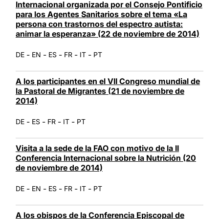
Internacional organizada por el Consejo Pontificio
para los Agentes Sanitarios sobre el tema «La
persona con trastornos del espectro autista:
animar la esperanza» (22 de noviembre de 2014)
-
-
-
-
-
DE
EN
ES
FR
IT
PT
A los participantes en el VII Congreso mundial de
la Pastoral de Migrantes (21 de noviembre de
2014)
-
-
-
-
DE
ES
FR
IT
PT
Visita a la sede de la FAO con motivo de la II
Conferencia Internacional sobre la Nutrición (20
de noviembre de 2014)
-
-
-
-
-
DE
EN
ES
FR
IT
PT
A los obispos de la Conferencia Episcopal de