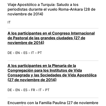
Viaje Apostólico a Turquía: Saludo a los
periodistas durante el vuelo Roma-Ankara (28 de
noviembre de 2014)
IT
A los participantes en el Congreso Internacional
de Pastoral de las grandes ciudades (27 de
noviembre de 2014)
-
-
-
-
DE
EN
ES
IT
PT
A los participantes en la Plenaria de la
Congregación para los Institutos de Vida
Consagrada y las Sociedades de Vida Apostólica
(27 de noviembre de 2014)
-
-
-
-
-
DE
EN
ES
FR
IT
PT
Encuentro con la Familia Paulina (27 de noviembre