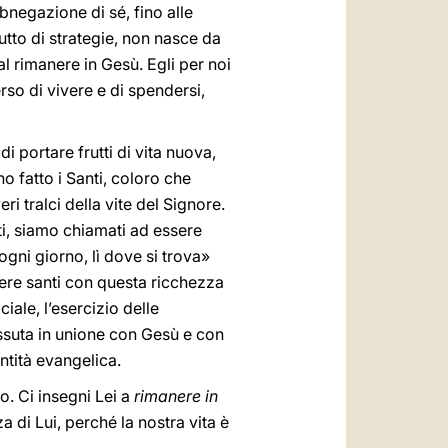
abnegazione di sé, fino alle
tto di strategie, non nasce da
l rimanere in Gesù. Egli per noi
rso di vivere e di spendersi,
 di portare frutti di vita nuova,
no fatto i Santi, coloro che
ri tralci della vite del Signore.
tti, siamo chiamati ad essere
gni giorno, lì dove si trova»
sere santi con questa ricchezza
ciale, l’esercizio delle
vissuta in unione con Gesù e con
ntità evangelica.
o. Ci insegni Lei a
rimanere in
a di Lui, perché la nostra vita è