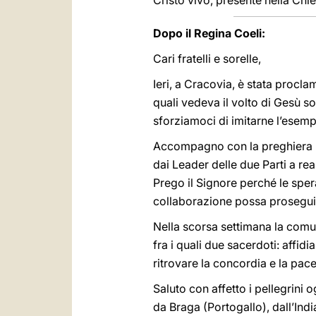
Cristo vivo, presente nella Chi
Dopo il Regina Coeli:
Cari fratelli e sorelle,
Ieri, a Cracovia, è stata procl
quali vedeva il volto di Gesù s
sforziamoci di imitarne l’esemp
Accompagno con la preghiera l’
dai Leader delle due Parti a re
Prego il Signore perché le sper
collaborazione possa proseguir
Nella scorsa settimana la comun
fra i quali due sacerdoti: affid
ritrovare la concordia e la pace
Saluto con affetto i pellegrini
da Braga (Portogallo), dall’Indi