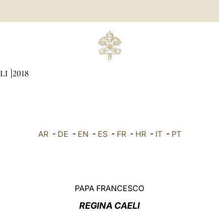
LI
2018
AR
-
DE
-
EN
-
ES
-
FR
-
HR
-
IT
-
PT
PAPA FRANCESCO
REGINA CAELI