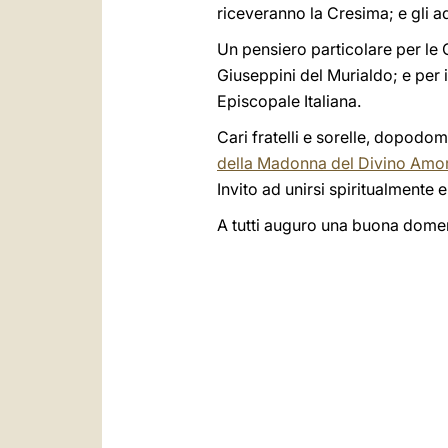
riceveranno la Cresima; e gli a
Un pensiero particolare per le 
Giuseppini del Murialdo; e per i
Episcopale Italiana.
Cari fratelli e sorelle, dopodo
della Madonna del Divino Amo
Invito ad unirsi spiritualmente 
A tutti auguro una buona domen