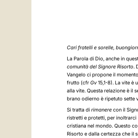
Cari fratelli e sorelle, buongior
La Parola di Dio, anche in ques
comunità del Signore Risorto
. 
Vangelo ci propone il momento
frutto (cfr
Gv
15,1-8). La vite è 
alla vite. Questa relazione è il
brano odierno è ripetuto sette v
Si tratta di
rimanere
con il Sign
ristretti e protetti, per inoltra
cristiana nel mondo. Questo cora
Risorto e dalla certezza che il 