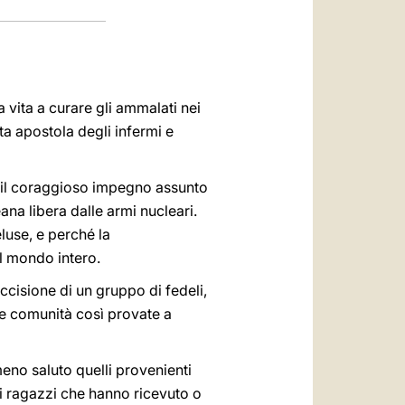
 vita a curare gli ammalati nei
ta apostola degli infermi e
e il coraggioso impegno assunto
na libera dalle armi nucleari.
luse, e perché la
l mondo intero.
ccisione di un gruppo di fedeli,
elle comunità così provate a
meno saluto quelli provenienti
si ragazzi che hanno ricevuto o