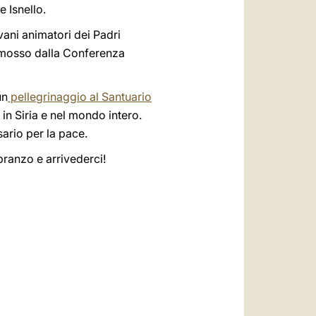
 Isnello.
vani animatori dei Padri
omosso dalla Conferenza
un
pellegrinaggio al Santuario
 in Siria e nel mondo intero.
sario per la pace.
ranzo e arrivederci!