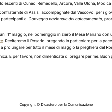
dolescenti di Cuneo, Remedello, Arcore, Valle Olona, Modica e
Confraternite di Assisi, accompagnate dal Vescovo; per i gio
 partecipanti al
Convegno nazionale del catecumenato
, pr
mani, 1° maggio, nel pomeriggio inizierò il Mese Mariano con 
re
. Reciteremo il Rosario, pregando in particolare per la pace
e a prolungare per tutto il mese di maggio la preghiera del Ro
ica. E per favore, non dimenticate di pregare per me. Buon p
Copyright © Dicastero per la Comunicazione