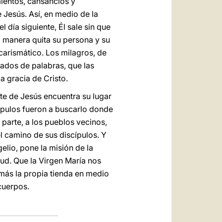
mientos, cansancios y
 Jesús. Así, en medio de la
 día siguiente, Él sale sin que
ta manera quita su persona y su
 carismático. Los milagros, de
ñados de palabras, que las
la gracia de Cristo.
rte de Jesús encuentra su lugar
cípulos fueron a buscarlo donde
parte, a los pueblos vecinos,
el camino de sus discípulos. Y
elio, pone la misión de la
tud. Que la Virgen María nos
 más la propia tienda en medio
cuerpos.