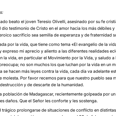
s:
do beato el joven Teresio Olivelli, asesinado por su fe cris
dio testimonio de Cristo en el amor hacia los más débiles y se
eroico sacrificio sea semilla de esperanza y de fraternidad 
nada por la vida, que tiene como tema «El evangelio de la vid
y expreso mi aprecio y aliento a las diferentes realidades e
la vida, en particular el Movimiento por la Vida, y saludo a
reocupa; no son muchos los que luchan por la vida en un 
 se hacen más leyes contra la vida, cada día va adelante est
que molesta. Por favor recemos para que nuestro pueblo sea 
 destrucción y de descarte de la humanidad.
la población de Madagascar, recientemente golpeada por un 
s daños. Que el Señor les conforte y les sostenga.
 trágico prolongarse de situaciones de conflicto en distintas