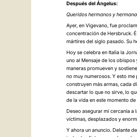
Después del Ángelus:
Queridos hermanos y hermana
Ayer, en Vigevano, fue proclama
concentración de Hersbruck. Él 
mártires del siglo pasado. Su h
Hoy se celebra en Italia la Jor
uno al Mensaje de los obispos 
maneras promueven y sostienen 
no muy numerosos. Y esto me p
construyen más armas, cada día
descartar lo que no sirve, lo 
de la vida en este momento de
Deseo asegurar mi cercanía a 
víctimas, desplazados y enorme
Y ahora un anuncio. Delante del