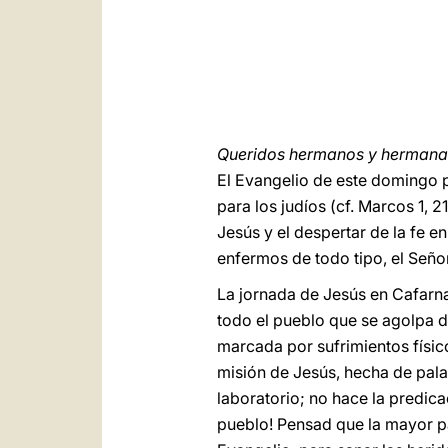
Queridos hermanos y hermanas
El Evangelio de este domingo 
para los judíos (cf. Marcos 1, 
Jesús y el despertar de la fe e
enfermos de todo tipo, el Señor
La jornada de Jesús en Cafarn
todo el pueblo que se agolpa de
marcada por sufrimientos físicos
misión de Jesús, hecha de pala
laboratorio; no hace la predica
pueblo! Pensad que la mayor par