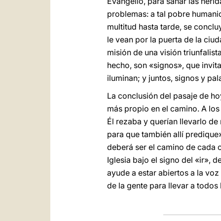
Evangelio, para sanar las herid
problemas: a tal pobre humanid
multitud hasta tarde, se conclu
le vean por la puerta de la ciu
misión de una visión triunfalis
hecho, son «signos», que invit
iluminan; y juntos, signos y pal
La conclusión del pasaje de ho
más propio en el camino. A los
Él rezaba y querían llevarlo d
para que también allí predique»
deberá ser el camino de cada c
Iglesia bajo el signo del «ir»,
ayude a estar abiertos a la voz
de la gente para llevar a todo