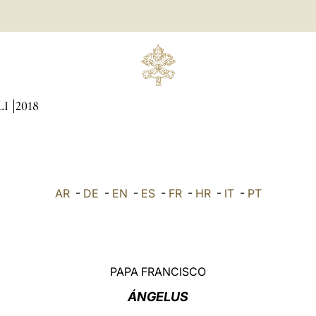
LI
2018
AR
-
DE
-
EN
-
ES
-
FR
-
HR
-
IT
-
PT
PAPA FRANCISCO
ÁNGELUS