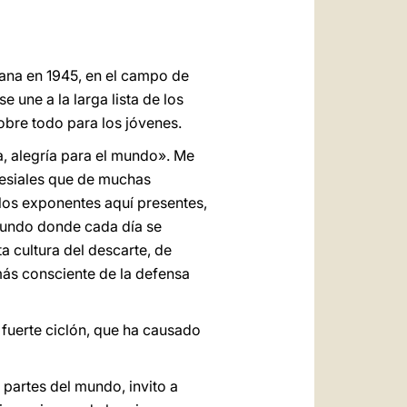
tiana en 1945, en el campo de
 une a la larga lista de los
sobre todo para los jóvenes.
a, alegría para el mundo». Me
clesiales que de muchas
 los exponentes aquí presentes,
mundo donde cada día se
a cultura del descarte, de
más consciente de la defensa
fuerte ciclón, que ha causado
 partes del mundo, invito a