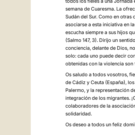
todos los fieles a una Jornada 
semana de Cuaresma. La ofrece
Sudán del Sur. Como en otras o
asociarse a esta iniciativa en
escucha siempre a sus hijos que
(Salmo 147, 3). Dirijo un sent
conciencia, delante de Dios, 
solo: cada uno puede decir conc
obtenidas con la violencia son 
Os saludo a todos vosotros, fie
de Cádiz y Ceuta (España), los 
Palermo, y la representación 
integración de los migrantes. ¡G
colaboradores de la asociació
solidaridad.
Os deseo a todos un feliz domi