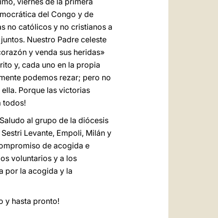
imo, viernes de la primera
emocrática del Congo y de
 no católicos y no cristianos a
 juntos. Nuestro Padre celeste
o corazón y venda sus heridas»
ito y, cada uno en la propia
amente podemos rezar; pero no
lla. Porque las victorias
a todos!
 Saludo al grupo de la diócesis
 Sestri Levante, Empoli, Milán y
 compromiso de acogida e
los voluntarios y a los
 por la acogida y la
o y hasta pronto!