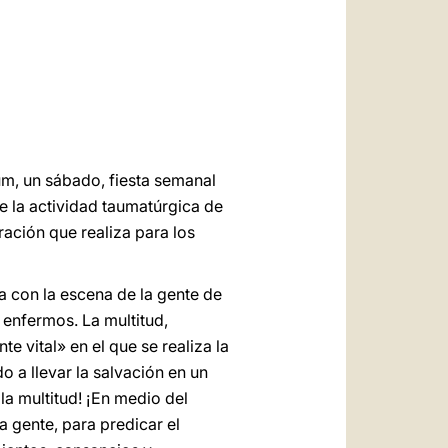
العربيّة
中文
LATINE
m, un sábado, fiesta semanal
re la actividad taumatúrgica de
ración que realiza para los
 con la escena de la gente de
 enfermos. La multitud,
te vital» en el que se realiza la
 a llevar la salvación en un
la multitud! ¡En medio del
a gente, para predicar el