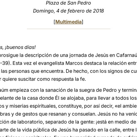
Plaza de San Pedro
Domingo, 4 de febrero de 2018
[
Multimedia
]
, ¡buenos días!
prosigue la descripción de una jornada de Jesús en Cafarnaú
21-39). Esta vez el evangelista Marcos destaca la relación ent
n las personas que encuentra. De hecho, con los signos de cu
 quiere suscitar como respuesta la fe.
aúm empieza con la sanación de la suegra de Pedro y termina
lante de la casa donde Él se alojaba, para llevar a todos los
 y miserias espirituales, constituye, por así decir, «el ambien
bras y de gestos que resanan y consuelan. Jesús no ha venido
ción de laboratorio, separado de la gente: ¡está en medio de 
te de la vida pública de Jesús ha pasado en la calle, entre l