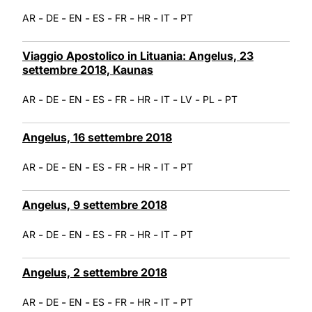
-
-
-
-
-
-
-
AR
DE
EN
ES
FR
HR
IT
PT
Viaggio Apostolico in Lituania: Angelus, 23
settembre 2018, Kaunas
-
-
-
-
-
-
-
-
-
AR
DE
EN
ES
FR
HR
IT
LV
PL
PT
Angelus, 16 settembre 2018
-
-
-
-
-
-
-
AR
DE
EN
ES
FR
HR
IT
PT
Angelus, 9 settembre 2018
-
-
-
-
-
-
-
AR
DE
EN
ES
FR
HR
IT
PT
Angelus, 2 settembre 2018
-
-
-
-
-
-
-
AR
DE
EN
ES
FR
HR
IT
PT