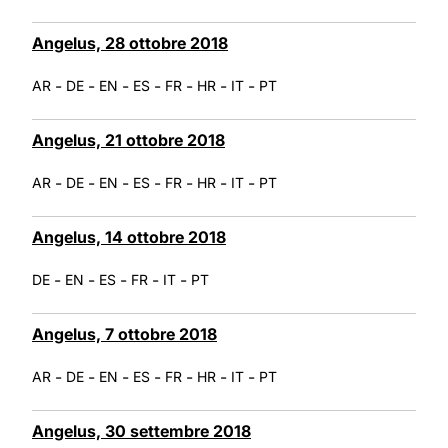
Angelus, 28 ottobre 2018
-
-
-
-
-
-
-
AR
DE
EN
ES
FR
HR
IT
PT
Angelus, 21 ottobre 2018
-
-
-
-
-
-
-
AR
DE
EN
ES
FR
HR
IT
PT
Angelus, 14 ottobre 2018
-
-
-
-
-
DE
EN
ES
FR
IT
PT
Angelus, 7 ottobre 2018
-
-
-
-
-
-
-
AR
DE
EN
ES
FR
HR
IT
PT
Angelus, 30 settembre 2018