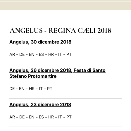
LATINE
ANGELUS - REGINA CÆLI 2018
Angelus, 30 dicembre 2018
-
-
-
-
-
-
AR
DE
EN
ES
HR
IT
PT
Angelus, 26 dicembre 2018, Festa di Santo
Stefano Protomartire
-
-
-
-
DE
EN
HR
IT
PT
Angelus, 23 dicembre 2018
-
-
-
-
-
-
AR
DE
EN
ES
HR
IT
PT