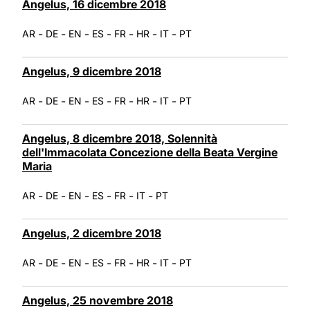
Angelus, 16 dicembre 2018
-
-
-
-
-
-
-
AR
DE
EN
ES
FR
HR
IT
PT
Angelus, 9 dicembre 2018
-
-
-
-
-
-
-
AR
DE
EN
ES
FR
HR
IT
PT
Angelus, 8 dicembre 2018, Solennità
dell'Immacolata Concezione della Beata Vergine
Maria
-
-
-
-
-
-
AR
DE
EN
ES
FR
IT
PT
Angelus, 2 dicembre 2018
-
-
-
-
-
-
-
AR
DE
EN
ES
FR
HR
IT
PT
Angelus, 25 novembre 2018