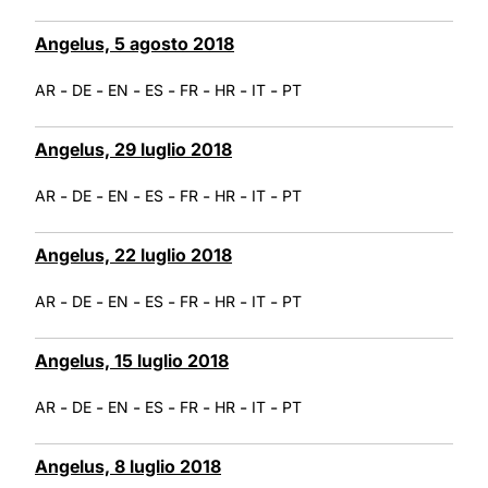
Angelus, 5 agosto 2018
-
-
-
-
-
-
-
AR
DE
EN
ES
FR
HR
IT
PT
Angelus, 29 luglio 2018
-
-
-
-
-
-
-
AR
DE
EN
ES
FR
HR
IT
PT
Angelus, 22 luglio 2018
-
-
-
-
-
-
-
AR
DE
EN
ES
FR
HR
IT
PT
Angelus, 15 luglio 2018
-
-
-
-
-
-
-
AR
DE
EN
ES
FR
HR
IT
PT
Angelus, 8 luglio 2018