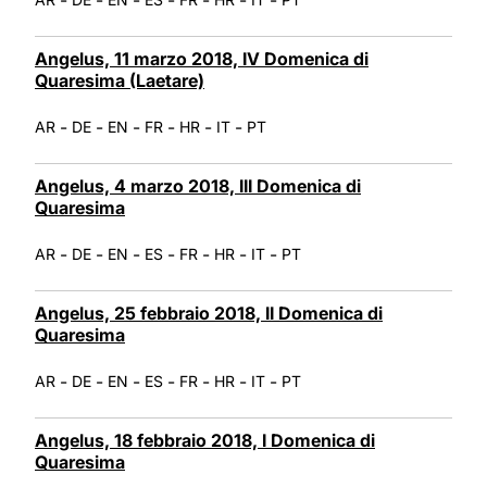
Angelus, 11 marzo 2018, IV Domenica di
Quaresima (Laetare)
-
-
-
-
-
-
AR
DE
EN
FR
HR
IT
PT
Angelus, 4 marzo 2018, III Domenica di
Quaresima
-
-
-
-
-
-
-
AR
DE
EN
ES
FR
HR
IT
PT
Angelus, 25 febbraio 2018, II Domenica di
Quaresima
-
-
-
-
-
-
-
AR
DE
EN
ES
FR
HR
IT
PT
Angelus, 18 febbraio 2018, I Domenica di
Quaresima