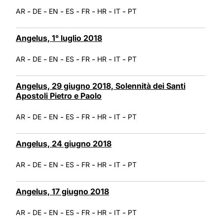
-
-
-
-
-
-
-
AR
DE
EN
ES
FR
HR
IT
PT
Angelus, 1° luglio 2018
-
-
-
-
-
-
-
AR
DE
EN
ES
FR
HR
IT
PT
Angelus, 29 giugno 2018, Solennità dei Santi
Apostoli Pietro e Paolo
-
-
-
-
-
-
-
AR
DE
EN
ES
FR
HR
IT
PT
Angelus, 24 giugno 2018
-
-
-
-
-
-
-
AR
DE
EN
ES
FR
HR
IT
PT
Angelus, 17 giugno 2018
-
-
-
-
-
-
-
AR
DE
EN
ES
FR
HR
IT
PT