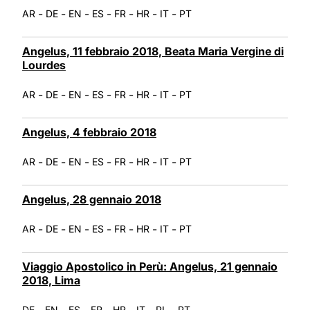
-
-
-
-
-
-
-
AR
DE
EN
ES
FR
HR
IT
PT
Angelus, 11 febbraio 2018, Beata Maria Vergine di
Lourdes
-
-
-
-
-
-
-
AR
DE
EN
ES
FR
HR
IT
PT
Angelus, 4 febbraio 2018
-
-
-
-
-
-
-
AR
DE
EN
ES
FR
HR
IT
PT
Angelus, 28 gennaio 2018
-
-
-
-
-
-
-
AR
DE
EN
ES
FR
HR
IT
PT
Viaggio Apostolico in Perù: Angelus, 21 gennaio
2018, Lima
-
-
-
-
-
-
-
DE
EN
ES
FR
HR
IT
PL
PT