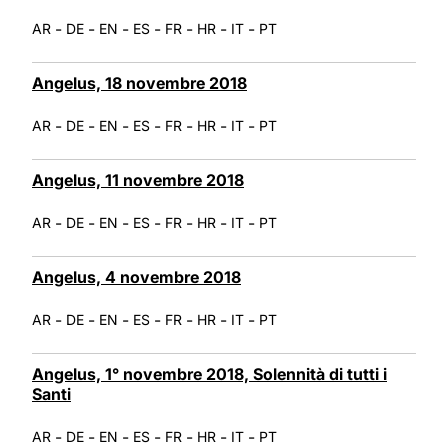
-
-
-
-
-
-
-
AR
DE
EN
ES
FR
HR
IT
PT
Angelus, 18 novembre 2018
-
-
-
-
-
-
-
AR
DE
EN
ES
FR
HR
IT
PT
Angelus, 11 novembre 2018
-
-
-
-
-
-
-
AR
DE
EN
ES
FR
HR
IT
PT
Angelus, 4 novembre 2018
-
-
-
-
-
-
-
AR
DE
EN
ES
FR
HR
IT
PT
Angelus, 1° novembre 2018, Solennità di tutti i
Santi
-
-
-
-
-
-
-
AR
DE
EN
ES
FR
HR
IT
PT