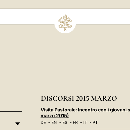
DISCORSI 2015 MARZO
Visita Pastorale: Incontro con i giovani
marzo 2015)
-
-
-
-
-
DE
EN
ES
FR
IT
PT