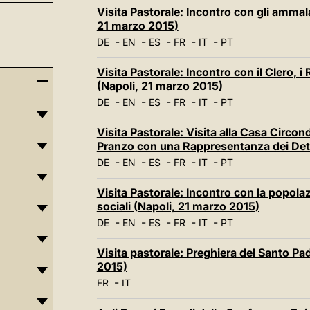
Visita Pastorale: Incontro con gli ammal
21 marzo 2015)
-
-
-
-
-
DE
EN
ES
FR
IT
PT
Visita Pastorale: Incontro con il Clero, 
(Napoli, 21 marzo 2015)
-
-
-
-
-
DE
EN
ES
FR
IT
PT
Visita Pastorale: Visita alla Casa Circo
Pranzo con una Rappresentanza dei Dete
-
-
-
-
-
DE
EN
ES
FR
IT
PT
Visita Pastorale: Incontro con la popola
sociali (Napoli, 21 marzo 2015)
-
-
-
-
-
DE
EN
ES
FR
IT
PT
Visita pastorale: Preghiera del Santo Pa
2015)
-
FR
IT