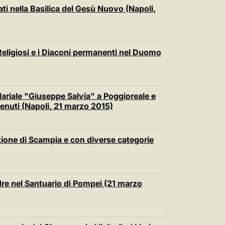
中文
ati nella Basilica del Gesù Nuovo (Napoli,
LATINE
i Religiosi e i Diaconi permanenti nel Duomo
ndariale "Giuseppe Salvia" a Poggioreale e
nuti (Napoli, 21 marzo 2015)
zione di Scampia e con diverse categorie
dre nel Santuario di Pompei (21 marzo