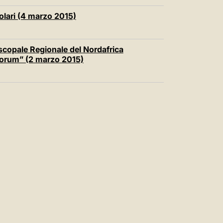
olari (4 marzo 2015)
iscopale Regionale del Nordafrica
olorum” (2 marzo 2015)