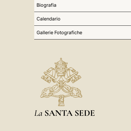
Biografia
Calendario
Gallerie Fotografiche
La
SANTA SEDE