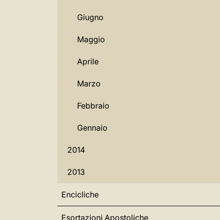
Giugno
Maggio
Aprile
Marzo
Febbraio
Gennaio
2014
2013
Encicliche
Esortazioni Apostoliche