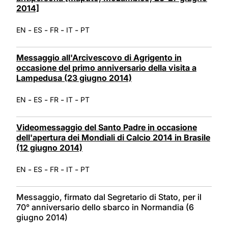
2014]
-
-
-
-
EN
ES
FR
IT
PT
Messaggio all'Arcivescovo di Agrigento in
occasione del primo anniversario della visita a
Lampedusa (23 giugno 2014)
-
-
-
-
EN
ES
FR
IT
PT
Videomessaggio del Santo Padre in occasione
dell'apertura dei Mondiali di Calcio 2014 in Brasile
(12 giugno 2014)
-
-
-
-
EN
ES
FR
IT
PT
Messaggio, firmato dal Segretario di Stato, per il
70° anniversario dello sbarco in Normandia (6
giugno 2014)