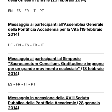
-
-
-
-
EN
ES
FR
IT
PT
Messaggio ai partecipanti all'Assemblea Generale
della Pontificia Accademia per la Vita (19 febbraio
2014)
-
-
-
-
DE
EN
ES
FR
IT
Messaggio ai partecipanti al Simposio
"Sacrosanctum Concilium. Gratitudine e impegno
per un grande movimento ecclesiale" (18 febbraio
2014)
-
-
-
ES
FR
IT
PT
Messaggio in occasione della XVIII Seduta
Pubblica delle Pontificie Accademie (28 gennaio
2014)