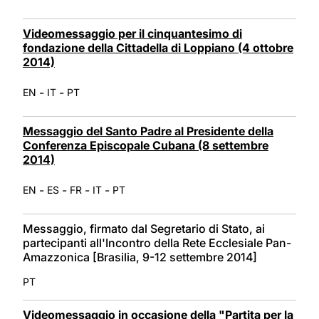
Videomessaggio per il cinquantesimo di
fondazione della Cittadella di Loppiano (4 ottobre
2014)
-
-
EN
IT
PT
Messaggio del Santo Padre al Presidente della
Conferenza Episcopale Cubana (8 settembre
2014)
-
-
-
-
EN
ES
FR
IT
PT
Messaggio, firmato dal Segretario di Stato, ai
partecipanti all'Incontro della Rete Ecclesiale Pan-
Amazzonica [Brasilia, 9-12 settembre 2014]
PT
Videomessaggio in occasione della "Partita per la