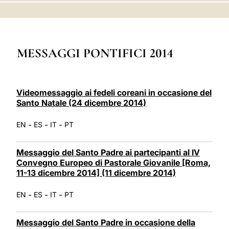
LATINE
MESSAGGI PONTIFICI 2014
Videomessaggio ai fedeli coreani in occasione del
Santo Natale (24 dicembre 2014)
-
-
-
EN
ES
IT
PT
Messaggio del Santo Padre ai partecipanti al IV
Convegno Europeo di Pastorale Giovanile [Roma,
11-13 dicembre 2014] (11 dicembre 2014)
-
-
-
EN
ES
IT
PT
Messaggio del Santo Padre in occasione della