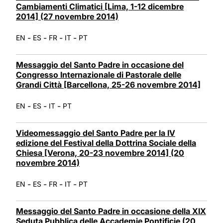
Cambiamenti Climatici [Lima, 1-12 dicembre
2014] (27 novembre 2014)
-
-
-
-
EN
ES
FR
IT
PT
Messaggio del Santo Padre in occasione del
Congresso Internazionale di Pastorale delle
Grandi Città [Barcellona, 25-26 novembre 2014]
-
-
-
EN
ES
IT
PT
Videomessaggio del Santo Padre per la IV
edizione del Festival della Dottrina Sociale della
Chiesa [Verona, 20-23 novembre 2014] (20
novembre 2014)
-
-
-
-
EN
ES
FR
IT
PT
Messaggio del Santo Padre in occasione della XIX
Seduta Pubblica delle Accademie Pontificie (20