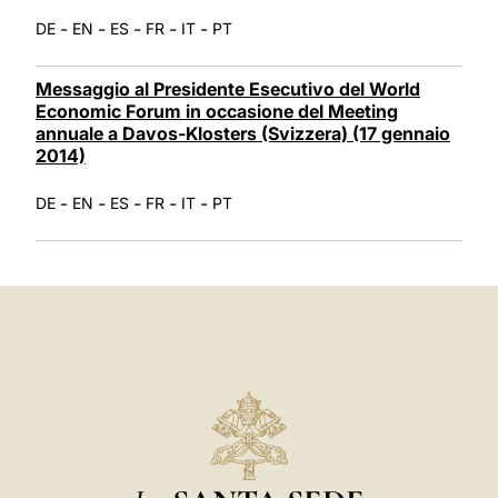
-
-
-
-
-
DE
EN
ES
FR
IT
PT
Messaggio al Presidente Esecutivo del World
Economic Forum in occasione del Meeting
annuale a Davos-Klosters (Svizzera) (17 gennaio
2014)
-
-
-
-
-
DE
EN
ES
FR
IT
PT