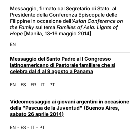
Messaggio, firmato dal Segretario di Stato, al
Presidente della Conferenza Episcopale delle
Filippine in occasione dell
'Asian Conference on
the Family
sul tema
Families of Asia: Lights of
Hope
[Manila, 13-16 maggio 2014]
EN
Messaggio del Santo Padre al I Congresso
latinoamericano di Pastorale familiare che si
celebra dal 4 al 9 agosto a Panama
-
-
-
-
EN
ES
FR
IT
PT
Videomessaggio ai giovani argentini in occasione
della "Pascua de la Juventud" (Buenos Aires,
sabato 26 aprile 2014)
-
-
-
EN
ES
IT
PT