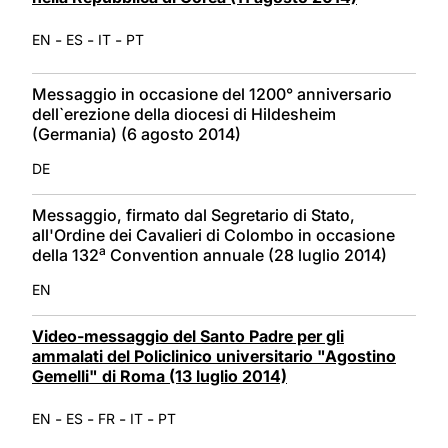
-
-
-
EN
ES
IT
PT
Messaggio in occasione del 1200° anniversario
dell`erezione della diocesi di Hildesheim
(Germania) (6 agosto 2014)
DE
Messaggio, firmato dal Segretario di Stato,
all'Ordine dei Cavalieri di Colombo in occasione
a
della 132
Convention annuale (28 luglio 2014)
EN
Video-messaggio del Santo Padre per gli
ammalati del Policlinico universitario "Agostino
Gemelli" di Roma (13 luglio 2014)
-
-
-
-
EN
ES
FR
IT
PT